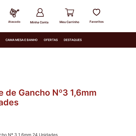
Minha Conta
CAMA MESA E BANHO
OFERTAS
DESTAQUES
e de Gancho Nº3 1,6mm
ades
cho Nº 3 1,6mm 24 Unidades