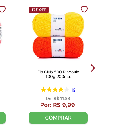
17%
OFF
Fio Club 500 Pingouin
100g 200mts
19
R$
11
,
99
R$
9
,
99