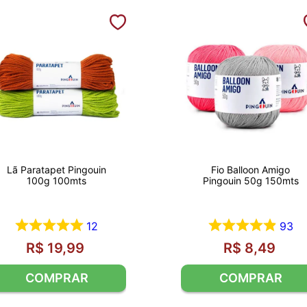
Lã Paratapet Pingouin
Fio Balloon Amigo
100g 100mts
Pingouin 50g 150mts
12
93
R$
19
,
99
R$
8
,
49