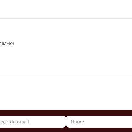
liá-lo!