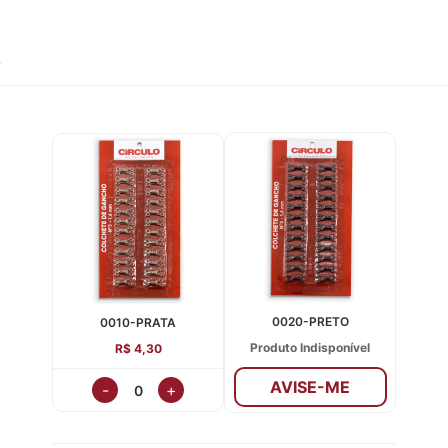
S
0020-PRETO
0010-PRATA
Produto Indisponível
R$ 4,30
AVISE-ME
-
+