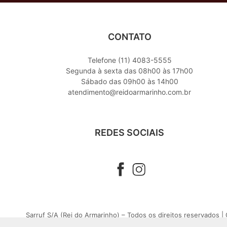
CONTATO
Telefone (11) 4083-5555
Segunda à sexta das 08h00 às 17h00
Sábado das 09h00 às 14h00
atendimento@reidoarmarinho.com.br
REDES SOCIAIS
Sarruf S/A (Rei do Armarinho) – Todos os direitos reservados 
R. Cavalheiro Basílio Jafet, 99 - Cep: 01022-020 - Centro - São