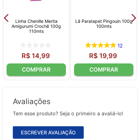
Linha Chenille Merita
Lã Paratapet Pingouin 100g
Amigurumi Crochê 100g
100mts
110mts
12
R$
14
,
99
R$
19
,
99
Avaliações
Tem esse produto? Seja o primeiro a avaliá-lo!
ESCREVER AVALIAÇÃO