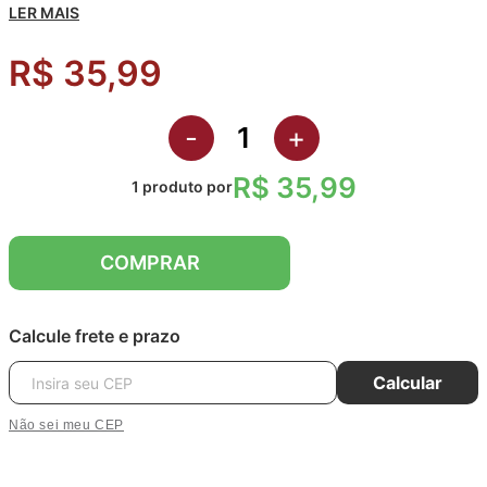
LER MAIS
R$ 35,99
-
+
R$ 35,99
1
produto
por
COMPRAR
Calcule frete e prazo
Calcular
Não sei meu CEP