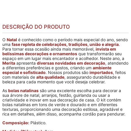
DESCRIÇÃO DO PRODUTO
O
Natal
é conhecido como o período mais especial do ano, sendo
uma
fase repleta de celebrações, tradições, união e alegria
.
Para tornar essa ocasião ainda mais memorável,
invista em
belíssimas decorações e ornamentos
que transformarão seu
espaço em um lugar mais encantador e acolhedor. Neste ano, a
Merita
apresenta
diversas novidades em decoração
, atendendo
a diferentes preferências e gostos, criando um
ambiente
especial e sofisticado
. Nossos produtos são
importados
, feitos
com materiais de
alta qualidade
, assegurando durabilidade e
beleza para cada momento que você deseja celebrar.
As
bolas natalinas
são uma excelente escolha para decorar a
sua árvore de natal, arranjos, festão, guirlanda ou usar a
criatividade e inovar em sua decoração de casa. O kit contém
bolas natalinas em tons de verde e dourado e em diferentes
texturas, proporcionando uma decoração estilosa, agradável e
rica em detalhes, além disso, acompanha cordão para pendurar.
Composição:
Plástico.