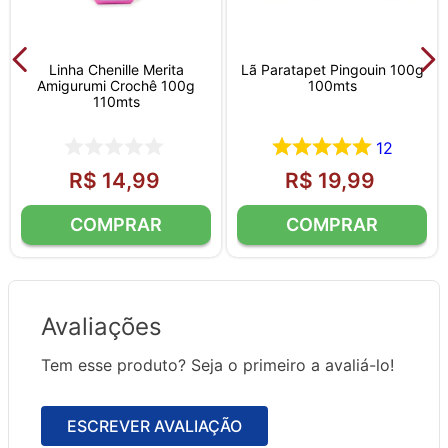
Linha Chenille Merita
Lã Paratapet Pingouin 100g
Amigurumi Crochê 100g
100mts
110mts
12
R$
14
,
99
R$
19
,
99
Avaliações
Tem esse produto? Seja o primeiro a avaliá-lo!
ESCREVER AVALIAÇÃO