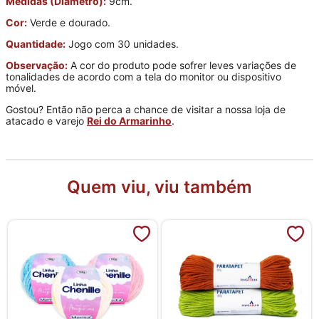
Medidas (Diâmetro):
9cm.
Cor:
Verde e dourado.
Quantidade:
Jogo com 30 unidades.
Observação:
A cor do produto pode sofrer leves variações de
tonalidades de acordo com a tela do monitor ou dispositivo
móvel.
Gostou? Então não perca a chance de visitar a nossa loja de
atacado e varejo
Rei do Armarinho
.
Quem viu, viu também