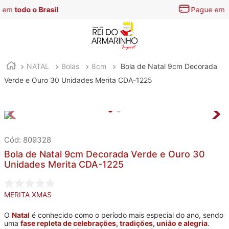
Pague em até
3x s/ juros
NATAL
Bolas
8cm
Bola de Natal 9cm Decorada
Verde e Ouro 30 Unidades Merita CDA-1225
:
809328
Bola de Natal 9cm Decorada Verde e Ouro 30
Unidades Merita CDA-1225
MERITA XMAS
O
Natal
é conhecido como o período mais especial do ano, sendo
uma
fase repleta de celebrações, tradições, união e alegria
.