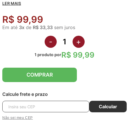
LER MAIS
R$ 99,99
Em até
3
x
de
R$ 33,33
sem juros
-
+
R$ 99,99
1
produto
por
COMPRAR
Calcule frete e prazo
Calcular
Não sei meu CEP