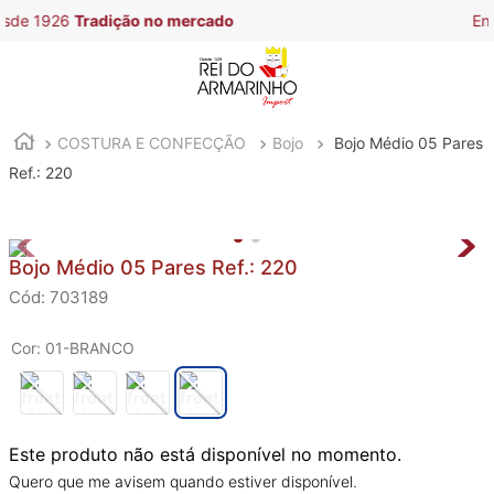
Entregamos em
todo o Brasil
COSTURA E CONFECÇÃO
Bojo
Bojo Médio 05 Pares
Ref.: 220
Bojo Médio 05 Pares Ref.: 220
:
703189
Cor
:
01-BRANCO
Este produto não está disponível no momento
Quero que me avisem quando estiver disponível