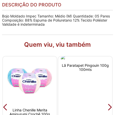
DESCRIÇÃO DO PRODUTO
Bojo Moldado Impec Tamanho: Médio (M) Quantidade: 05 Pares
Composição: 88% Espuma de Poliuretano 12% Tecido Poliéster
Validade é indeterminada
Quem viu, viu também
Lã Paratapet Pingouin 100g
100mts
Linha Chenille Merita
Amigurumi Crochê 100g