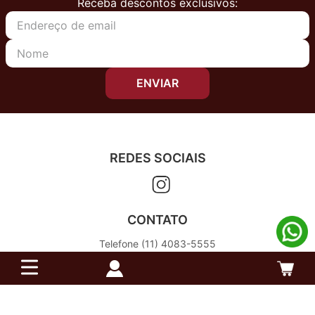
Receba descontos exclusivos:
ENVIAR
REDES SOCIAIS
CONTATO
Telefone (11) 4083-5555
Segunda à sexta das 08h00 às 17h00
Sábado das 09h00 às 14h00
atendimento@reidoarmarinho.com.br