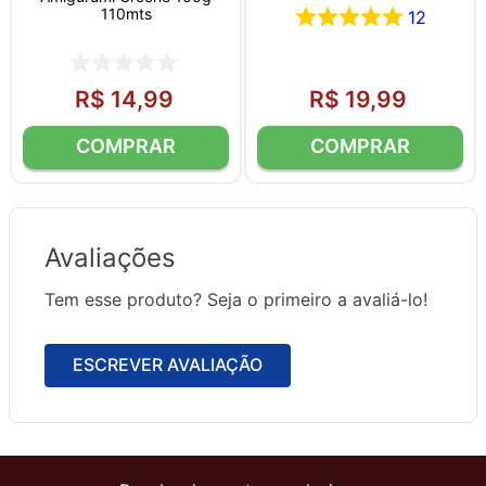
110mts
12
R$
14
,
99
R$
19
,
99
Avaliações
Tem esse produto? Seja o primeiro a avaliá-lo!
ESCREVER AVALIAÇÃO