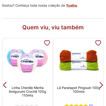
Gostou? Conheça toda nossa coleção de
Toalha
.
Quem viu, viu também
Linha Chenille Merita
Lã Paratapet Pingouin 100g
Amigurumi Crochê 100g
100mts
110mts