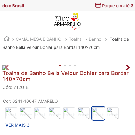
Pague em até
3x s/ juros
CAMA, MESA E BANHO
Toalha
Banho
Toalha de
Banho Bella Velour Dohler para Bordar 140x70cm
Toalha de Banho Bella Velour Dohler para Bordar
140x70cm
:
712018
Cor
:
6241-10047 AMARELO
VER MAIS 3