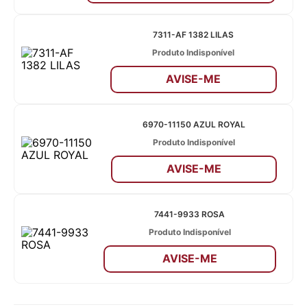
7311-AF 1382 LILAS
Produto Indisponível
AVISE-ME
6970-11150 AZUL ROYAL
Produto Indisponível
AVISE-ME
7441-9933 ROSA
Produto Indisponível
AVISE-ME