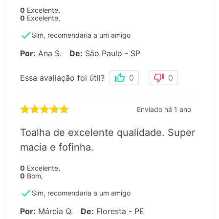
0
Excelente
,
0
Excelente
,
Sim, recomendaria a um amigo
Por
:
Ana S.
De
:
São Paulo - SP
Essa avaliação foi útil?
0
0
Enviado há
1 ano
Toalha de excelente qualidade. Super
macia e fofinha.
0
Excelente
,
0
Bom
,
Sim, recomendaria a um amigo
Por
:
Márcia Q.
De
:
Floresta - PE