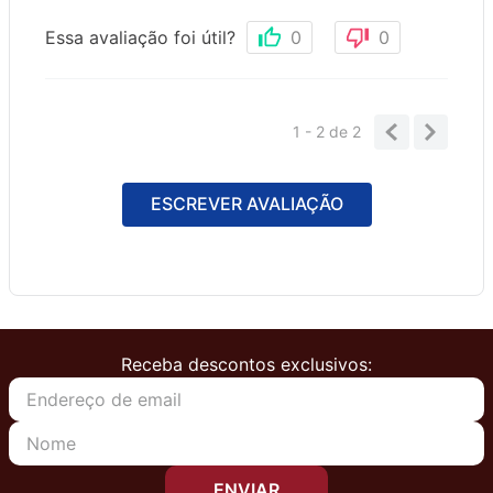
Essa avaliação foi útil?
0
0
1 - 2
de
2
ESCREVER AVALIAÇÃO
Receba descontos exclusivos:
ENVIAR