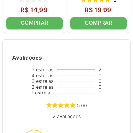
12
R$
14
,
99
R$
19
,
99
Avaliações
5
estrelas
2
4
estrelas
0
3
estrelas
0
2
estrelas
0
1
estrela
0
5.00
2
avaliações