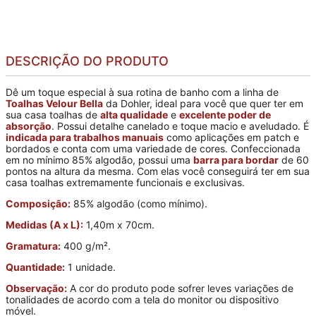
DESCRIÇÃO DO PRODUTO
Dê um toque especial à sua rotina de banho com a linha de
Toalhas Velour Bella
da Dohler, ideal para você que quer ter em
sua casa toalhas de
alta qualidade
e
excelente poder de
absorção
. Possui detalhe canelado e toque macio e aveludado. É
indicada para trabalhos manuais
como aplicações em patch e
bordados e conta com uma variedade de cores. Confeccionada
em no mínimo 85% algodão, possui uma
barra para bordar
de 60
pontos na altura da mesma. Com elas você conseguirá ter em sua
casa toalhas extremamente funcionais e exclusivas.
Composição:
85% algodão (como mínimo).
Medidas (A x L):
1,40m x 70cm.
Gramatura:
400 g/m².
Quantidade:
1 unidade.
Observação:
A cor do produto pode sofrer leves variações de
tonalidades de acordo com a tela do monitor ou dispositivo
móvel.