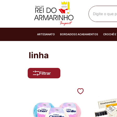
Digite o que p
ARTESANATO
BORDADOS E ACABAMENTOS
CROCHÊ E
linha
Filtrar