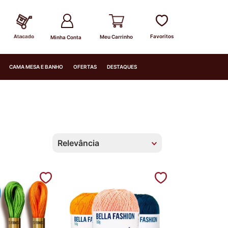
Minha Conta
CAMA MESA E BANHO
OFERTAS
DESTAQUES
Relevância