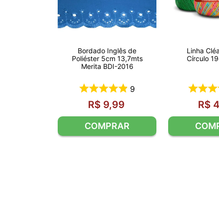
Bordado Inglês de
Linha Clé
Poliéster 5cm 13,7mts
Círculo 1
Merita BDI-2016
9
R$
9
,
99
R$
COMPRAR
COM