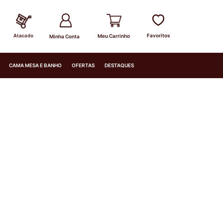
Minha Conta
CAMA MESA E BANHO
OFERTAS
DESTAQUES