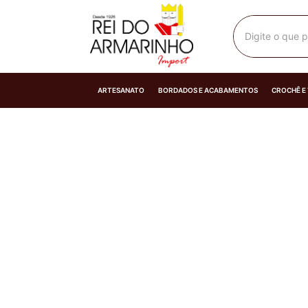
Digite o que p
ARTESANATO
BORDADOS E ACABAMENTOS
CROCHÊ E