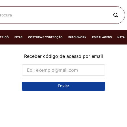
rocura
 TRICÔ
FITAS
COSTURA E CONFECÇÃO
PATCHWORK
EMBALAGENS
NATAL
Receber código de acesso por email
Enviar