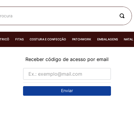
rocura
 TRICÔ
FITAS
COSTURA E CONFECÇÃO
PATCHWORK
EMBALAGENS
NATAL
Receber código de acesso por email
Enviar