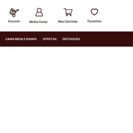
Minha Conta
CAMA MESA E BANHO
OFERTAS
DESTAQUES