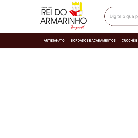
Digite o que p
ARTESANATO
BORDADOS E ACABAMENTOS
CROCHÊ E