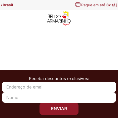
Pague em até
3x s/ juros
Receba descontos exclusivos:
ENVIAR