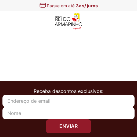
Pague em até
3x s/ juros
Receba descontos exclusivos:
ENVIAR