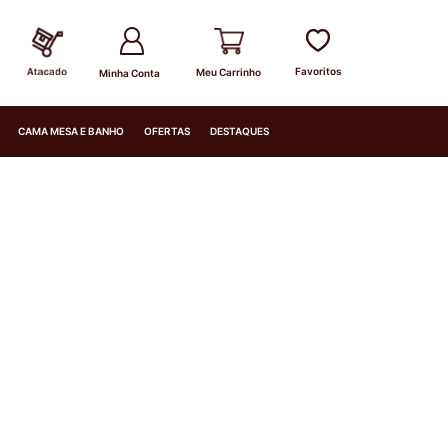
Minha Conta
CAMA MESA E BANHO
OFERTAS
DESTAQUES