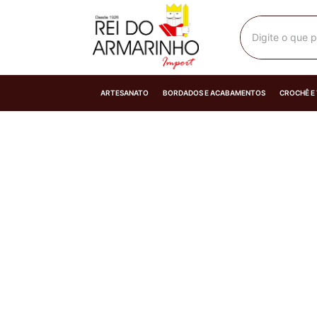
Digite o que p
ARTESANATO
BORDADOS E ACABAMENTOS
CROCHÊ E