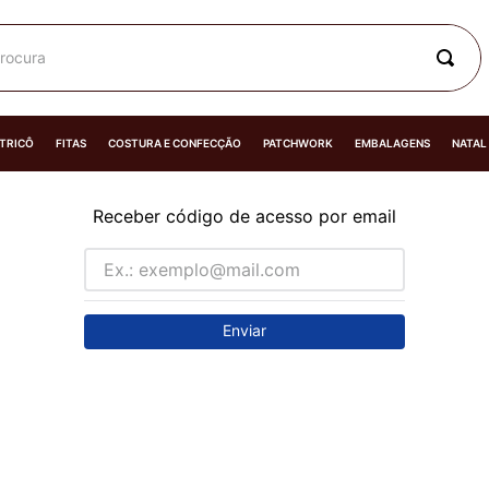
rocura
 TRICÔ
FITAS
COSTURA E CONFECÇÃO
PATCHWORK
EMBALAGENS
NATAL
Receber código de acesso por email
Enviar