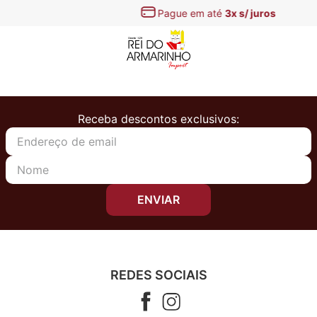
Pague em até
3x s/ juros
Receba descontos exclusivos:
ENVIAR
REDES SOCIAIS