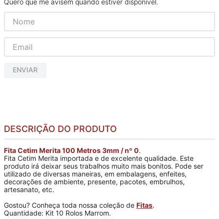
Quero que me avisem quando estiver disponível
ENVIAR
DESCRIÇÃO DO PRODUTO
Fita Cetim Merita 100 Metros 3mm / nº 0
.
Fita Cetim Merita importada e de excelente qualidade. Este
produto irá deixar seus trabalhos muito mais bonitos. Pode ser
utilizado de diversas maneiras, em embalagens, enfeites,
decorações de ambiente, presente, pacotes, embrulhos,
artesanato, etc.
Gostou? Conheça toda nossa coleção de
Fitas
.
Quantidade: Kit 10 Rolos Marrom.