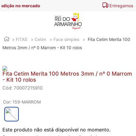
Entregamos em
todo o Brasil
FITAS
Cetim
Face simples
Fita Cetim Merita 100
Metros 3mm / nº 0 Marrom - Kit 10 rolos
Fita Cetim Merita 100 Metros 3mm / nº 0 Marrom
- Kit 10 rolos
:
70007215910
Cor
:
159-MARROM
Este produto não está disponível no momento