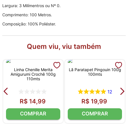
Largura: 3 Milímentros ou Nº 0.
Comprimento: 100 Metros.
Composição: 100% Poliéster.
Quem viu, viu também
Linha Chenille Merita
Lã Paratapet Pingouin 100g
Amigurumi Crochê 100g
100mts
110mts
12
R$
14
,
99
R$
19
,
99