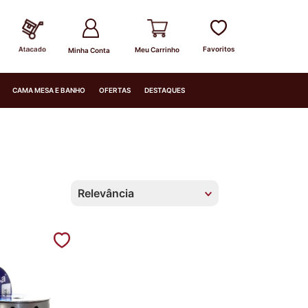
Minha Conta
CAMA MESA E BANHO
OFERTAS
DESTAQUES
Relevância