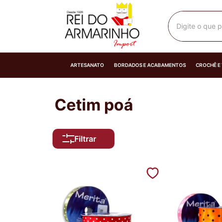
Digite o que p
ARTESANATO
BORDADOS E ACABAMENTOS
CROCHÊ E
Cetim poá
Filtrar