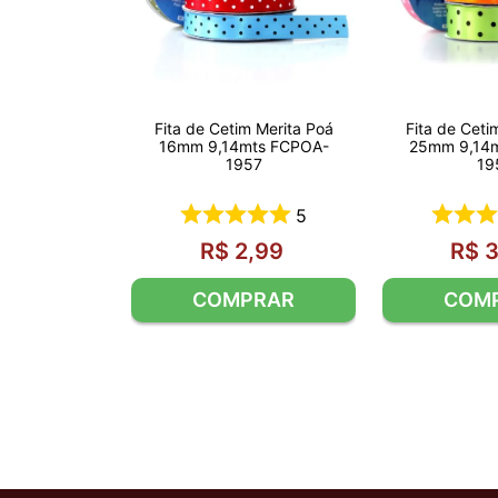
Fita de Cetim Merita Poá
Fita de Ceti
16mm 9,14mts FCPOA-
25mm 9,14
1957
19
5
R$
2
,
99
R$
COMPRAR
COM