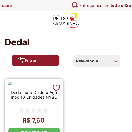
Entregamos em
todo o Brasil
Dedal
Filtrar
Relevância
Dedal para Costura Aço
Inox 10 Unidades NYBC
R$
7
,
60