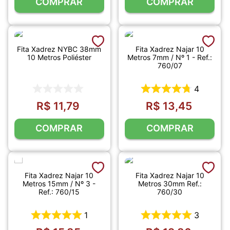
COMPRAR
COMPRAR
Fita Xadrez NYBC 38mm
Fita Xadrez Najar 10
10 Metros Poliéster
Metros 7mm / Nº 1 - Ref.:
760/07
4
R$
11
,
79
R$
13
,
45
COMPRAR
COMPRAR
Fita Xadrez Najar 10
Fita Xadrez Najar 10
Metros 15mm / Nº 3 -
Metros 30mm Ref.:
Ref.: 760/15
760/30
1
3