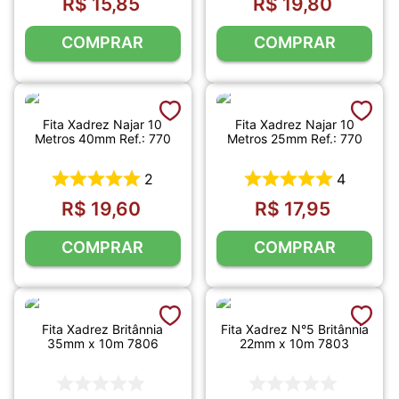
R$
15
,
85
R$
19
,
80
COMPRAR
COMPRAR
Fita Xadrez Najar 10
Fita Xadrez Najar 10
Metros 40mm Ref.: 770
Metros 25mm Ref.: 770
2
4
R$
19
,
60
R$
17
,
95
COMPRAR
COMPRAR
Fita Xadrez Britânnia
Fita Xadrez N°5 Britânnia
35mm x 10m 7806
22mm x 10m 7803