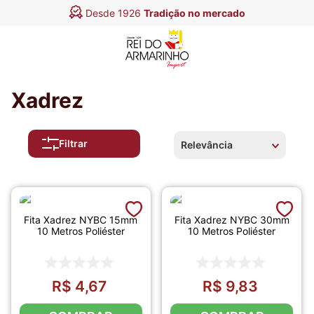
Desde 1926
Tradição no mercado
Xadrez
Filtrar
Relevância
Fita Xadrez NYBC 15mm
Fita Xadrez NYBC 30mm
10 Metros Poliéster
10 Metros Poliéster
R$
4
,
67
R$
9
,
83