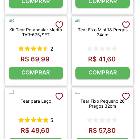
COMPRAR
COMPRAR
Kit Tear Retangular Merita
Tear Fixo Mini 18 Pregos
TAR-675/SET
24cm
2
R$
69
,
99
R$
41
,
60
COMPRAR
COMPRAR
Tear para Laço
Tear Fixo Pequeno 26
Pregos 32cm
5
R$
49
,
60
R$
57
,
80