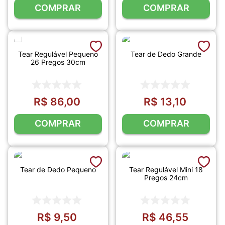
COMPRAR
COMPRAR
Tear Regulável Pequeno
Tear de Dedo Grande
26 Pregos 30cm
R$
86
,
00
R$
13
,
10
COMPRAR
COMPRAR
Tear de Dedo Pequeno
Tear Regulável Mini 18
Pregos 24cm
R$
9
,
50
R$
46
,
55