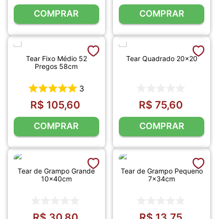
COMPRAR
COMPRAR
Tear Fixo Médio 52
Tear Quadrado 20x20
Pregos 58cm
3
R$
105
,
60
R$
75
,
60
COMPRAR
COMPRAR
Tear de Grampo Grande
Tear de Grampo Pequeno
10x40cm
7x34cm
R$
30
,
80
R$
13
,
75