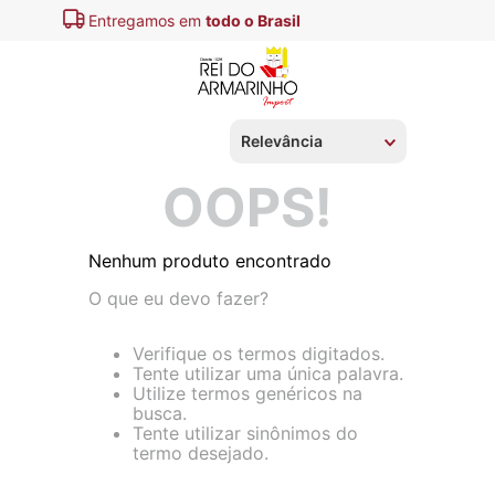
todo o Brasil
Pague em até
3x
Relevância
OOPS!
Nenhum produto encontrado
O que eu devo fazer?
Verifique os termos digitados.
Tente utilizar uma única palavra.
Utilize termos genéricos na
busca.
Tente utilizar sinônimos do
termo desejado.