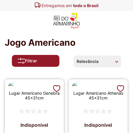
Entregamos em
todo o Brasil
Jogo Americano
Filtrar
Relevância
Lugar Americano Genebra
Lugar Americano Athenas
45x31cm
45x31cm
Indisponível
Indisponível