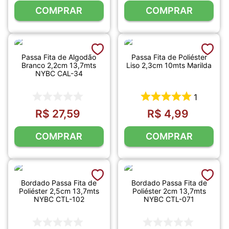
COMPRAR
COMPRAR
Passa Fita de Algodão
Passa Fita de Poliéster
Branco 2,2cm 13,7mts
Liso 2,3cm 10mts Marilda
NYBC CAL-34
1
R$
27
,
59
R$
4
,
99
COMPRAR
COMPRAR
Bordado Passa Fita de
Bordado Passa Fita de
Poliéster 2,5cm 13,7mts
Poliéster 2cm 13,7mts
NYBC CTL-102
NYBC CTL-071