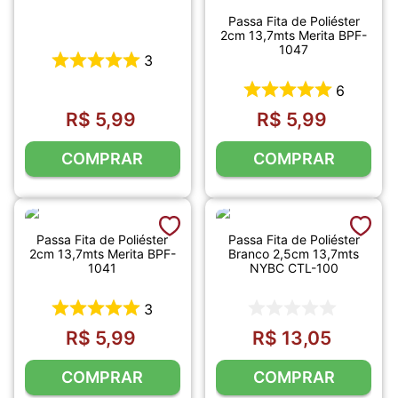
Passa Fita de Poliéster
2cm 13,7mts Merita BPF-
1047
3
6
R$
5
,
99
R$
5
,
99
COMPRAR
COMPRAR
Passa Fita de Poliéster
Passa Fita de Poliéster
2cm 13,7mts Merita BPF-
Branco 2,5cm 13,7mts
1041
NYBC CTL-100
3
R$
5
,
99
R$
13
,
05
COMPRAR
COMPRAR