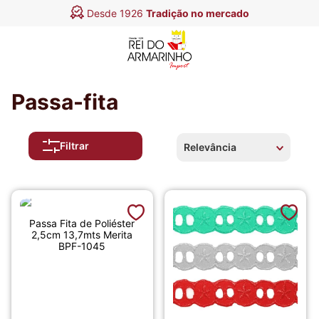
Desde 1926
Tradição no mercado
Passa-fita
Filtrar
Relevância
Passa Fita de Poliéster
2,5cm 13,7mts Merita
BPF-1045