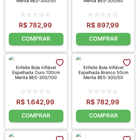
Merita BES-300/50
Merita BES-300/60
R$
782
,
99
R$
897
,
99
COMPRAR
COMPRAR
Enfeite Bola Inflável
Enfeite Bola Inflável
Espelhada Ouro 100cm
Espelhada Branco 50cm
Merita BES-300/100
Merita BES-300/50
R$
1
.
642
,
99
R$
782
,
99
COMPRAR
COMPRAR