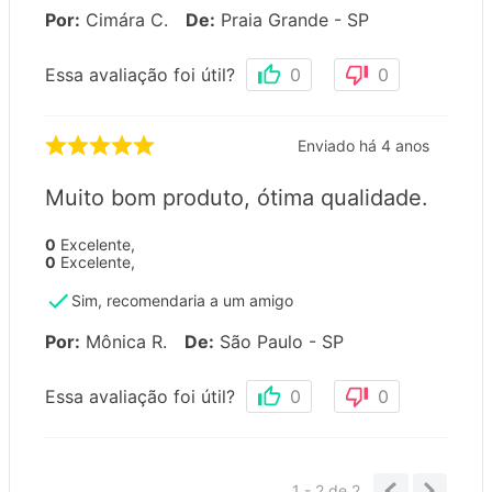
Por
:
Cimára C.
De
:
Praia Grande - SP
Essa avaliação foi útil?
0
0
Enviado há
4 anos
Muito bom produto, ótima qualidade.
0
Excelente
,
0
Excelente
,
Sim, recomendaria a um amigo
Por
:
Mônica R.
De
:
São Paulo - SP
Essa avaliação foi útil?
0
0
1 - 2
de
2