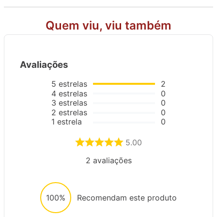
Quem viu, viu também
Avaliações
5
estrelas
2
4
estrelas
0
3
estrelas
0
2
estrelas
0
1
estrela
0
5.00
2
avaliações
100%
Recomendam este produto