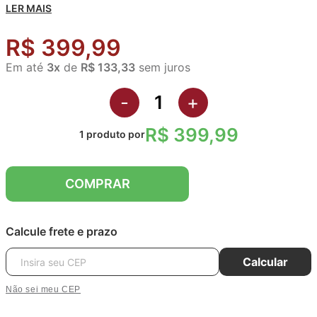
LER MAIS
R$ 399,99
Em até
3
x
de
R$ 133,33
sem juros
-
+
R$ 399,99
1
produto
por
COMPRAR
Calcule frete e prazo
Calcular
Não sei meu CEP