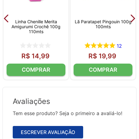
Linha Chenille Merita
Lã Paratapet Pingouin 100g
Amigurumi Crochê 100g
100mts
110mts
12
R$
14
,
99
R$
19
,
99
Avaliações
Tem esse produto? Seja o primeiro a avaliá-lo!
ESCREVER AVALIAÇÃO