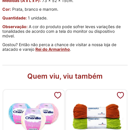
Medidas (A x L x P):
73 x 52 x 15cm.
Cor:
Prata, branco e marrom.
Quantidade:
1 unidade.
Observação:
A cor do produto pode sofrer leves variações de
tonalidades de acordo com a tela do monitor ou dispositivo
móvel.
Gostou? Então não perca a chance de visitar a nossa loja de
atacado e varejo
Rei do Armarinho
.
Quem viu, viu também