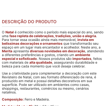
DESCRIÇÃO DO PRODUTO
O
Natal
é conhecido como o período mais especial do ano, sendo
uma
fase repleta de celebrações, tradições, união e alegria
.
Para tornar essa ocasião ainda mais memorável,
invista em
belíssimas decorações e ornamentos
que transformarão seu
espaço em um lugar mais encantador e acolhedor. Neste ano, a
Merita
apresenta
diversas novidades em decoração
, atendendo
a diferentes preferências e gostos, criando um
ambiente
especial e sofisticado
. Nossos produtos são
importados
, feitos
com materiais de
alta qualidade
, assegurando durabilidade e
beleza para cada momento que você deseja celebrar.
Use a criatividade para complementar a decoração com este
Revisteiro de Natal, com seu formato diferenciado de rena, é
produzido em metal e possui detalhes decorativos em sua
superfície. Pode ser utilizado em ambientes como casas,
shoppings, restaurantes, comércios ou mesmo, cenários
natalinos.
Composição:
Ferro e Madeira.