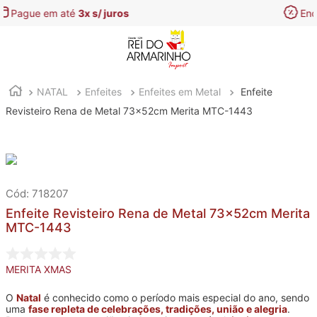
Encontre aqui as
melhores Ofertas
NATAL
Enfeites
Enfeites em Metal
Enfeite
Revisteiro Rena de Metal 73x52cm Merita MTC-1443
:
718207
Enfeite Revisteiro Rena de Metal 73x52cm Merita
MTC-1443
MERITA XMAS
O
Natal
é conhecido como o período mais especial do ano, sendo
uma
fase repleta de celebrações, tradições, união e alegria
.