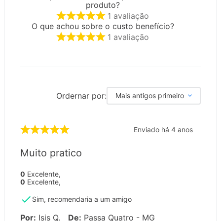
produto?
1
avaliação
O que achou sobre o custo benefício?
1
avaliação
Ordernar por:
Mais antigos primeiro
Enviado há
4 anos
Muito pratico
0
Excelente
,
0
Excelente
,
Sim, recomendaria a um amigo
Por
:
Isis Q.
De
:
Passa Quatro - MG