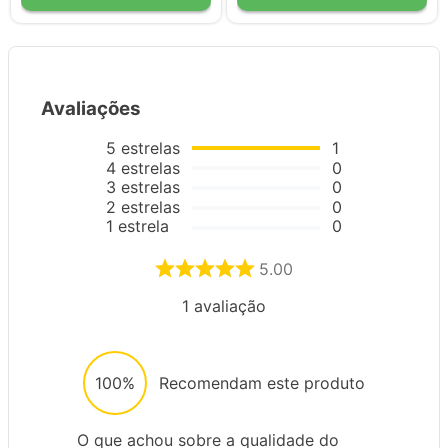
Avaliações
5
estrelas
1
4
estrelas
0
3
estrelas
0
2
estrelas
0
1
estrela
0
5.00
1
avaliação
100%
Recomendam este produto
O que achou sobre a qualidade do