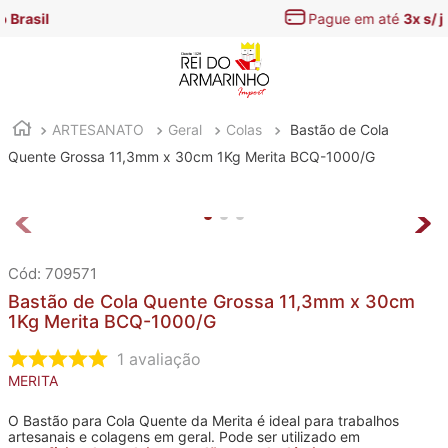
Pague em até
3x s/ juros
ARTESANATO
Geral
Colas
Bastão de Cola
Quente Grossa 11,3mm x 30cm 1Kg Merita BCQ-1000/G
:
709571
Bastão de Cola Quente Grossa 11,3mm x 30cm
1Kg Merita BCQ-1000/G
1
avaliação
MERITA
O Bastão para Cola Quente da Merita é ideal para trabalhos
artesanais e colagens em geral. Pode ser utilizado em