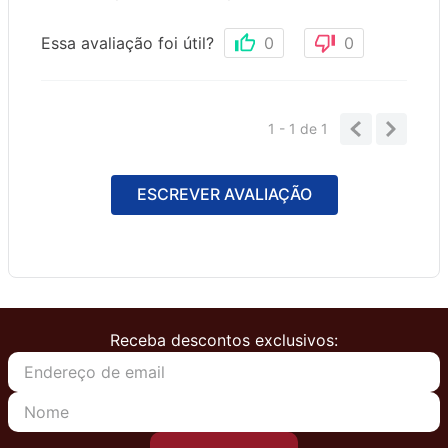
Essa avaliação foi útil?
0
0
1 - 1
de
1
ESCREVER AVALIAÇÃO
Receba descontos exclusivos: