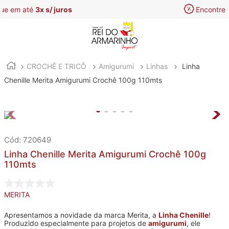
Encontre aqui as
melhores Ofertas
CROCHÊ E TRICÔ
Amigurumi
Linhas
Linha
Chenille Merita Amigurumi Crochê 100g 110mts
:
720649
Linha Chenille Merita Amigurumi Crochê 100g
110mts
MERITA
Apresentamos a novidade da marca Merita, a
Linha Chenille
!
Produzido especialmente para projetos de
amigurumi
, ele