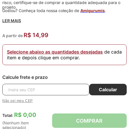
risco, certifique-se de comprar a quantidade adequada para o
projeto.
Gostou? Conheça toda nossa coleção de
Amigurumis
.
LER MAIS
R$ 14,99
A partir de
Selecione abaixo as quantidades desejadas
de cada
item e depois clique em comprar.
Calcule frete e prazo
Calcular
Não sei meu CEP
R$ 0,00
Total:
COMPRAR
(Nenhum item
selecionado)