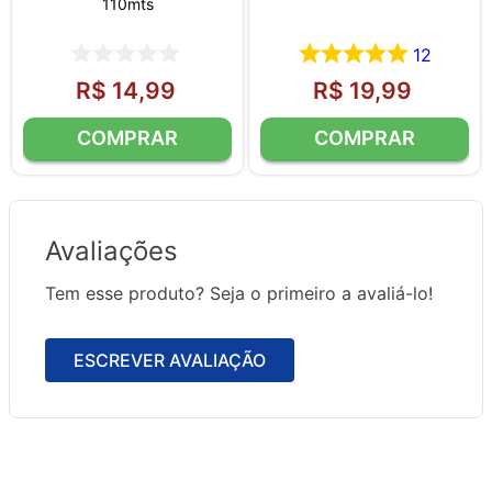
110mts
12
R$
14
,
99
R$
19
,
99
Avaliações
Tem esse produto? Seja o primeiro a avaliá-lo!
ESCREVER AVALIAÇÃO