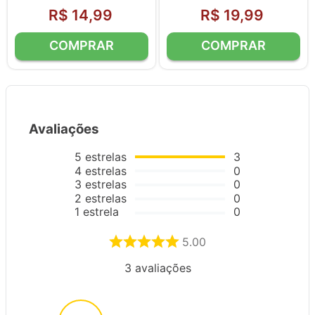
R$
14
,
99
R$
19
,
99
Avaliações
5
estrelas
3
4
estrelas
0
3
estrelas
0
2
estrelas
0
1
estrela
0
5.00
3
avaliações