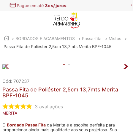
Encontre aqui as
melhores Ofertas
BORDADOS E ACABAMENTOS
Passa-fita
Mistos
Passa Fita de Poliéster 2,5cm 13,7mts Merita BPF-1045
:
707237
Passa Fita de Poliéster 2,5cm 13,7mts Merita
BPF-1045
3
avaliações
MERITA
O
Bordado Passa Fita
da Merita é a escolha perfeita para
proporcionar ainda mais qualidade aos seus projetosa. Sua