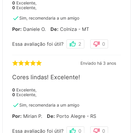
0
Excelente
,
0
Excelente
,
Sim, recomendaria a um amigo
Por
:
Daniele O.
De
:
Colniza - MT
Essa avaliação foi útil?
2
0
Enviado há
3 anos
Cores lindas! Excelente!
0
Excelente
,
0
Excelente
,
Sim, recomendaria a um amigo
Por
:
Mirian P.
De
:
Porto Alegre - RS
Essa avaliação foi útil?
0
0