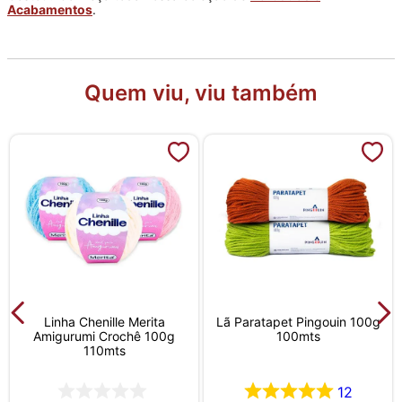
Acabamentos
.
Quem viu, viu também
Linha Chenille Merita
Lã Paratapet Pingouin 100g
Amigurumi Crochê 100g
100mts
110mts
12