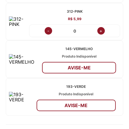
312-PINK
R$ 5,99
-
+
145-VERMELHO
Produto Indisponível
AVISE-ME
193-VERDE
Produto Indisponível
AVISE-ME