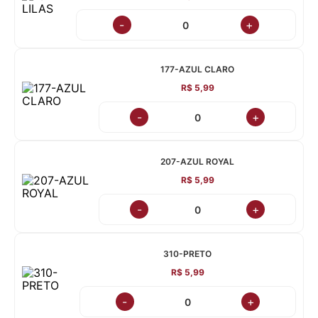
-
+
177-AZUL CLARO
R$ 5,99
-
+
207-AZUL ROYAL
R$ 5,99
-
+
310-PRETO
R$ 5,99
-
+