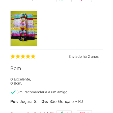
Enviado há
2 anos
Bom
0
Excelente
,
0
Bom
,
Sim, recomendaria a um amigo
Por
:
Juçara S.
De
:
São Gonçalo - RJ