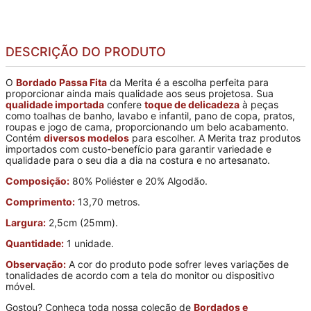
DESCRIÇÃO DO PRODUTO
O
Bordado Passa Fita
da Merita é a escolha perfeita para
proporcionar ainda mais qualidade aos seus projetosa. Sua
qualidade importada
confere
toque de delicadeza
à peças
como toalhas de banho, lavabo e infantil, pano de copa, pratos,
roupas e jogo de cama, proporcionando um belo acabamento.
Contém
diversos modelos
para escolher. A Merita traz produtos
importados com custo-benefício para garantir variedade e
qualidade para o seu dia a dia na costura e no artesanato.
Composição:
80% Poliéster e 20% Algodão.
Comprimento:
13,70 metros.
Largura:
2,5cm (25mm).
Quantidade:
1 unidade.
Observação:
A cor do produto pode sofrer leves variações de
tonalidades de acordo com a tela do monitor ou dispositivo
móvel.
Gostou? Conheça toda nossa coleção de
Bordados e