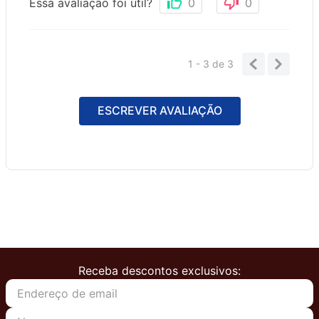
Essa avaliação foi útil?
0
0
1 - 3
de
3
ESCREVER AVALIAÇÃO
Receba descontos exclusivos: