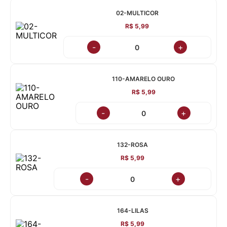
02-MULTICOR
R$ 5,99
-
+
110-AMARELO OURO
R$ 5,99
-
+
132-ROSA
R$ 5,99
-
+
164-LILAS
R$ 5,99