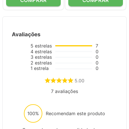
Avaliações
5
estrelas
7
4
estrelas
0
3
estrelas
0
2
estrelas
0
1
estrela
0
5.00
7
avaliações
100%
Recomendam este produto