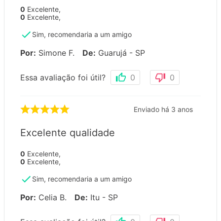
0
Excelente
,
0
Excelente
,
Sim, recomendaria a um amigo
Por
:
Simone F.
De
:
Guarujá - SP
Essa avaliação foi útil?
0
0
Enviado há
3 anos
Excelente qualidade
0
Excelente
,
0
Excelente
,
Sim, recomendaria a um amigo
Por
:
Celia B.
De
:
Itu - SP