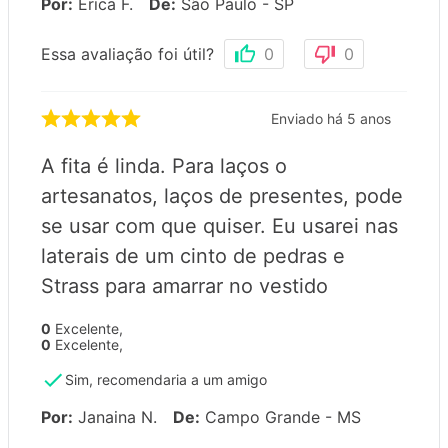
Por
:
Erica F.
De
:
São Paulo - SP
Essa avaliação foi útil?
0
0
Enviado há
5 anos
A fita é linda. Para laços o
artesanatos, laços de presentes, pode
se usar com que quiser. Eu usarei nas
laterais de um cinto de pedras e
Strass para amarrar no vestido
0
Excelente
,
0
Excelente
,
Sim, recomendaria a um amigo
Por
:
Janaina N.
De
:
Campo Grande - MS