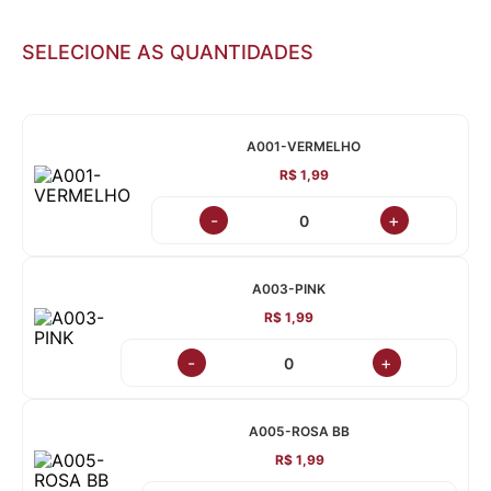
SELECIONE AS QUANTIDADES
A001-VERMELHO
R$ 1,99
-
+
A003-PINK
R$ 1,99
-
+
A005-ROSA BB
R$ 1,99