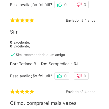
Essa avaliação foi útil?
0
0
Enviado há
4 anos
Sim
0
Excelente
,
0
Excelente
,
Sim, recomendaria a um amigo
Por
:
Tatiana B.
De
:
Seropédica - RJ
Essa avaliação foi útil?
0
0
Enviado há
4 anos
Ótimo, comprarei mais vezes