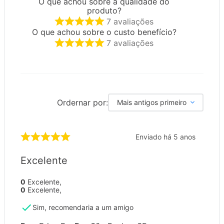
O que achou sobre a qualidade do
produto?
7
avaliações
O que achou sobre o custo benefício?
7
avaliações
Ordernar por:
Mais antigos primeiro
Enviado há
5 anos
Excelente
0
Excelente
,
0
Excelente
,
Sim, recomendaria a um amigo