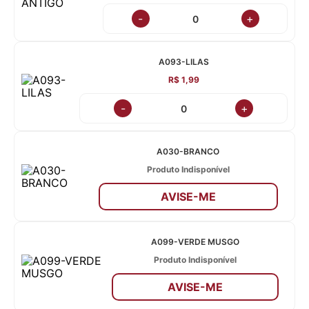
-
+
A093-LILAS
R$ 1,99
-
+
A030-BRANCO
Produto Indisponível
AVISE-ME
A099-VERDE MUSGO
Produto Indisponível
AVISE-ME