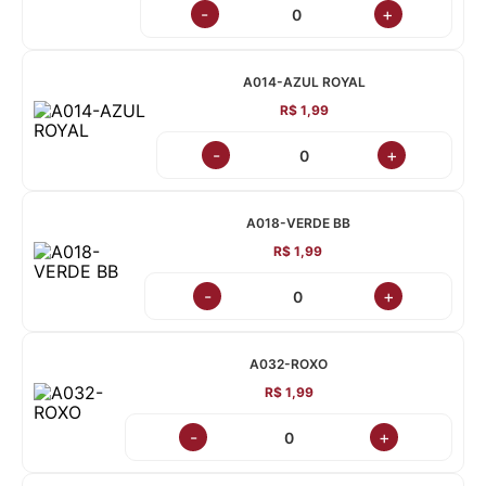
-
+
A014-AZUL ROYAL
R$ 1,99
-
+
A018-VERDE BB
R$ 1,99
-
+
A032-ROXO
R$ 1,99
-
+