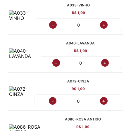
A033-VINHO
R$ 1,99
-
+
A040-LAVANDA
R$ 1,99
-
+
A072-CINZA
R$ 1,99
-
+
A086-ROSA ANTIGO
R$ 1,99