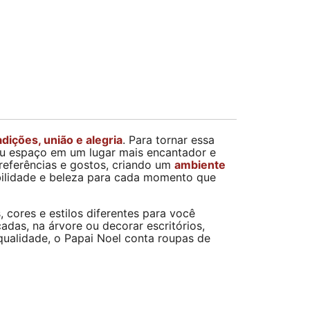
adições, união e alegria
. Para tornar essa
u espaço em um lugar mais encantador e
preferências e gostos, criando um
ambiente
bilidade e beleza para cada momento que
 cores e estilos diferentes para você
as, na árvore ou decorar escritórios,
qualidade, o Papai Noel conta roupas de