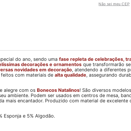
Não sei meu CEP
special do ano, sendo uma
fase repleta de celebrações, tr
belíssimas decorações e ornamentos
que transformarão se
versas novidades em decoração
, atendendo a diferentes 
 feitos com materiais de
alta qualidade
, assegurando dura
 e alegre com os
Bonecos Natalinos
! São diversos modelos,
eu ambiente. Podem ser usados em centros de mesa, bancad
da mais encantador. Produzido com material de excelente 
5% Esponja e 5% Algodão.