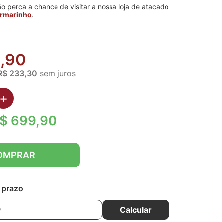
o perca a chance de visitar a nossa loja de atacado
Armarinho
.
,90
R$ 233,30
sem juros
+
$ 699,90
OMPRAR
e prazo
Calcular