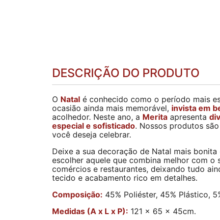
DESCRIÇÃO DO PRODUTO
O
Natal
é conhecido como o período mais e
ocasião ainda mais memorável,
invista em 
acolhedor. Neste ano, a
Merita
apresenta
di
especial e sofisticado
. Nossos produtos são
você deseja celebrar.
Deixe a sua decoração de Natal mais bonita
escolher aquele que combina melhor com o s
comércios e restaurantes, deixando tudo ain
tecido e acabamento rico em detalhes.
Composição:
45% Poliéster, 45% Plástico, 
Medidas (A x L x P):
121 x 65 x 45cm.