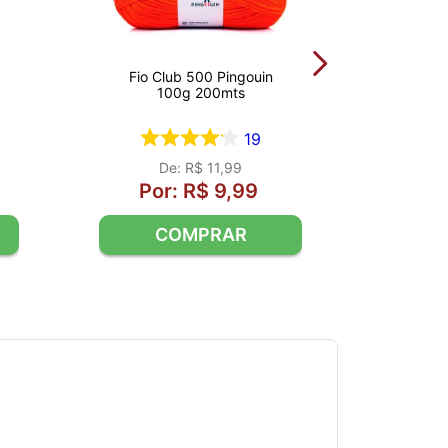
Fio Club 500 Pingouin
100g 200mts
19
R$
11
,
99
R$
9
,
99