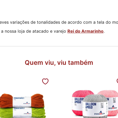
eves variações de tonalidades de acordo com a tela do mon
 a nossa loja de atacado e varejo
Rei do Armarinho
.
Quem viu, viu também