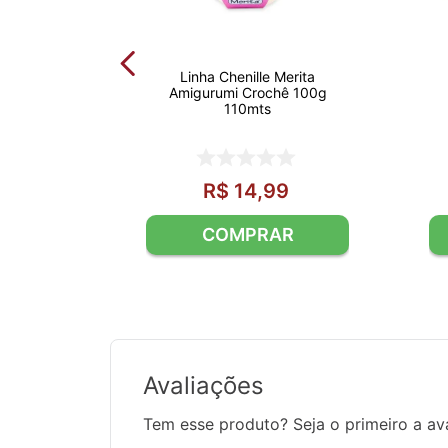
Linha Chenille Merita
Amigurumi Crochê 100g
110mts
R$
14
,
99
Avaliações
Tem esse produto? Seja o primeiro a ava