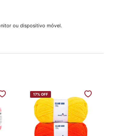
itor ou dispositivo móvel.
17%
OFF