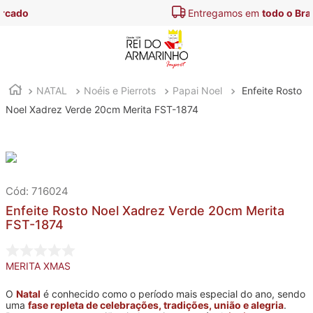
Entregamos em
todo o Brasil
NATAL
Noéis e Pierrots
Papai Noel
Enfeite Rosto
Noel Xadrez Verde 20cm Merita FST-1874
:
716024
Enfeite Rosto Noel Xadrez Verde 20cm Merita
FST-1874
MERITA XMAS
O
Natal
é conhecido como o período mais especial do ano, sendo
uma
fase repleta de celebrações, tradições, união e alegria
.