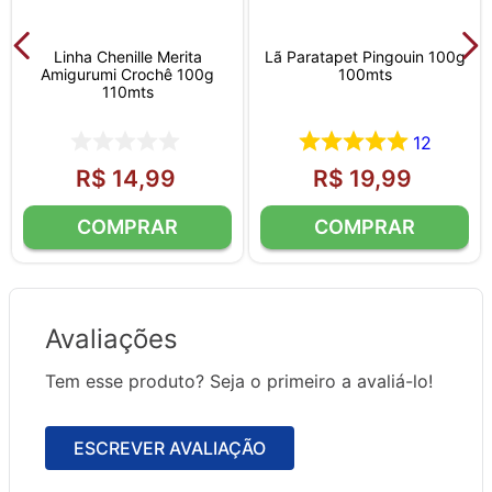
Linha Chenille Merita
Lã Paratapet Pingouin 100g
Amigurumi Crochê 100g
100mts
110mts
12
R$
14
,
99
R$
19
,
99
Avaliações
Tem esse produto? Seja o primeiro a avaliá-lo!
ESCREVER AVALIAÇÃO