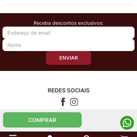
Receba descontos exclusivos:
ENVIAR
REDES SOCIAIS
CONTATO
COMPRAR
Telefone (11) 4083-5555
Segunda à sexta das 08h00 às 17h00