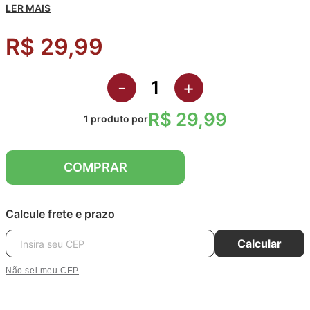
LER MAIS
R$ 29,99
-
+
R$ 29,99
1
produto
por
COMPRAR
Calcule frete e prazo
Calcular
Não sei meu CEP