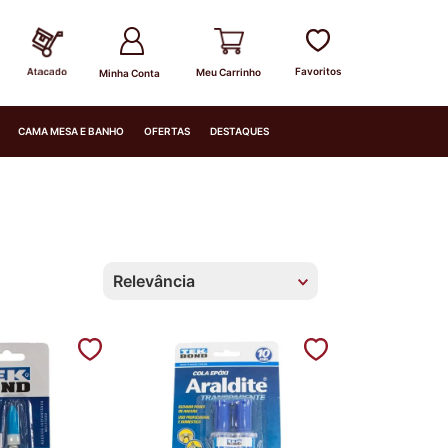
Minha Conta
CAMA MESA E BANHO
OFERTAS
DESTAQUES
Relevância