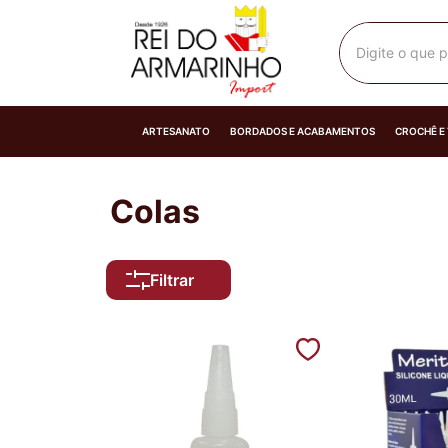
Digite o que p
ARTESANATO
BORDADOS E ACABAMENTOS
CROCHÊ E
Colas
Filtrar