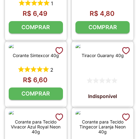
1
R$
6
,
49
R$
4
,
80
COMPRAR
COMPRAR
Corante Sintexcor 40g
Tiracor Guarany 40g
2
R$
6
,
60
COMPRAR
Indisponível
Corante para Tecido
Corante para Tecido
Vivacor Azul Royal Neon
Tingecor Laranja Neon
40g
40g