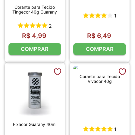
Corante para Tecido
Tingecor 40g Guarany
1
2
R$
4
,
99
R$
6
,
49
COMPRAR
COMPRAR
Corante para Tecido
Vivacor 40g
Fixacor Guarany 40ml
1