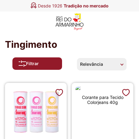
Desde 1926
Tradição no mercado
Tingimento
Filtrar
Relevância
Corante para Tecido
Colorjeans 40g