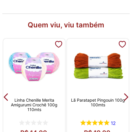
Quem viu, viu também
Linha Chenille Merita
Lã Paratapet Pingouin 100g
Amigurumi Crochê 100g
100mts
110mts
12