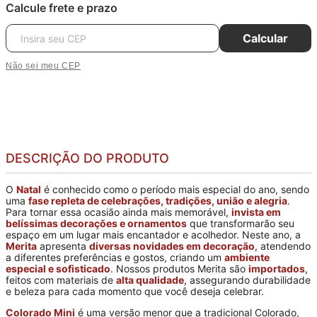
Calcule frete e prazo
Calcular
Não sei meu CEP
DESCRIÇÃO DO PRODUTO
O
Natal
é conhecido como o período mais especial do ano, sendo
uma
fase repleta de celebrações, tradições, união e alegria
.
Para tornar essa ocasião ainda mais memorável,
invista em
belíssimas decorações e ornamentos
que transformarão seu
espaço em um lugar mais encantador e acolhedor. Neste ano, a
Merita
apresenta
diversas novidades em decoração
, atendendo
a diferentes preferências e gostos, criando um
ambiente
especial e sofisticado
. Nossos produtos Merita são
importados
,
feitos com materiais de
alta qualidade
, assegurando durabilidade
e beleza para cada momento que você deseja celebrar.
Colorado Mini
é uma versão menor que a tradicional Colorado,