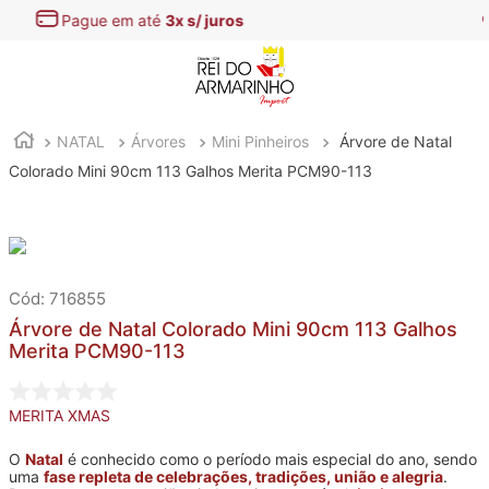
Encontre aqui as
melhores Ofertas
NATAL
Árvores
Mini Pinheiros
Árvore de Natal
Colorado Mini 90cm 113 Galhos Merita PCM90-113
:
716855
Árvore de Natal Colorado Mini 90cm 113 Galhos
Merita PCM90-113
MERITA XMAS
O
Natal
é conhecido como o período mais especial do ano, sendo
uma
fase repleta de celebrações, tradições, união e alegria
.