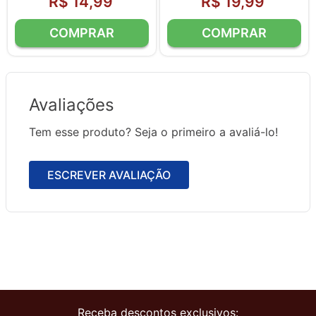
R$
14
,
99
R$
19
,
99
Avaliações
Tem esse produto? Seja o primeiro a avaliá-lo!
ESCREVER AVALIAÇÃO
Receba descontos exclusivos: