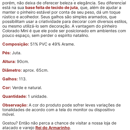
porém, não deixa de oferecer beleza e elegância. Seu diferencial
está na sua
base feita de tecido de juta
, que, além de ajudar a
manter o pinheiro estável por conta de seu peso, dá um toque
rústico e acolhedor. Seus galhos são simples aramados, que
possibilitam usar a criatividade para decorar com diversos estilos,
ou mesmo utilizá-lo sem decoração. A vantagem do pinheiro
Colorado Mini é que ele pode ser posicionado em ambientes com
pouco espaço, sem perder o espirito natalino.
Composição:
51% PVC e 49% Arame.
Pés:
Juta.
Altura:
90cm.
Diâmetro:
aprox. 65cm.
Galhos:
113.
Cor:
Verde e natural.
Quantidade:
1 unidade.
Observação:
A cor do produto pode sofrer leves variações de
tonalidades de acordo com a tela do monitor ou dispositivo
móvel.
Gostou? Então não perca a chance de visitar a nossa loja de
atacado e varejo
Rei do Armarinho
.