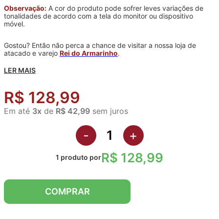
Observação:
A cor do produto pode sofrer leves variações de
tonalidades de acordo com a tela do monitor ou dispositivo
móvel.
Gostou? Então não perca a chance de visitar a nossa loja de
atacado e varejo
Rei do Armarinho
.
LER MAIS
R$ 128,99
Em até
3
x
de
R$ 42,99
sem juros
-
+
R$ 128,99
1
produto
por
COMPRAR