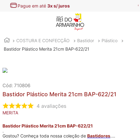
Encontre aqui as
melhores Ofertas
COSTURA E CONFECÇÃO
Bastidor
Plástico
Bastidor Plástico Merita 21cm BAP-622/21
:
710806
Bastidor Plástico Merita 21cm BAP-622/21
4
avaliações
MERITA
Bastidor Plástico Merita 21cm BAP-622/21
.
Gostou? Conheça toda nossa coleção de
Bastidores
.