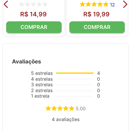
12
R$
14
,
99
R$
19
,
99
Avaliações
5
estrelas
4
4
estrelas
0
3
estrelas
0
2
estrelas
0
1
estrela
0
5.00
4
avaliações