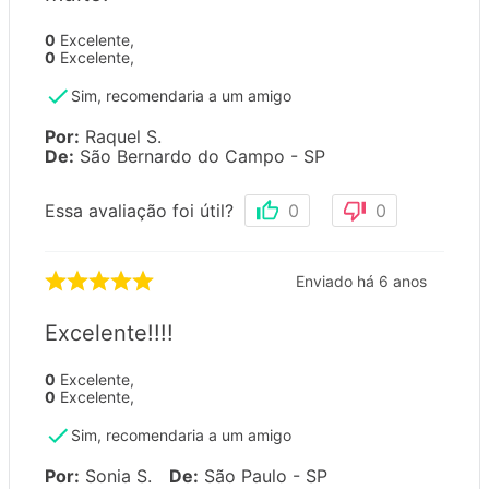
0
Excelente
,
0
Excelente
,
Sim, recomendaria a um amigo
Por
:
Raquel S.
De
:
São Bernardo do Campo - SP
Essa avaliação foi útil?
0
0
Enviado há
6 anos
Excelente!!!!
0
Excelente
,
0
Excelente
,
Sim, recomendaria a um amigo
Por
:
Sonia S.
De
:
São Paulo - SP