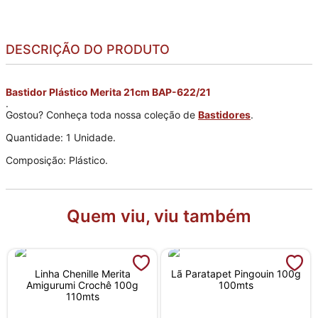
DESCRIÇÃO DO PRODUTO
Bastidor Plástico Merita 21cm BAP-622/21
.
Gostou? Conheça toda nossa coleção de
Bastidores
.
Quantidade: 1 Unidade.
Composição: Plástico.
Quem viu, viu também
Linha Chenille Merita
Lã Paratapet Pingouin 100g
Amigurumi Crochê 100g
100mts
110mts