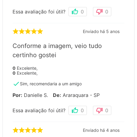
Essa avaliação foi útil?
0
0
Enviado há
5 anos
Conforme a imagem, veio tudo
certinho gostei
0
Excelente
,
0
Excelente
,
Sim, recomendaria a um amigo
Por
:
Danielle S.
De
:
Araraquara - SP
Essa avaliação foi útil?
0
0
Enviado há
4 anos