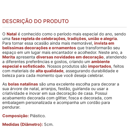
DESCRIÇÃO DO PRODUTO
O
Natal
é conhecido como o período mais especial do ano, sendo
uma
fase repleta de celebrações, tradições, união e alegria
.
Para tornar essa ocasião ainda mais memorável,
invista em
belíssimas decorações e ornamentos
que transformarão seu
espaço em um lugar mais encantador e acolhedor. Neste ano, a
Merita
apresenta
diversas novidades em decoração
, atendendo
a diferentes preferências e gostos, criando um
ambiente
especial e sofisticado
. Nossos produtos são
importados
, feitos
com materiais de
alta qualidade
, assegurando durabilidade e
beleza para cada momento que você deseja celebrar.
As
bolas natalinas
são uma excelente escolha para decorar a
sua árvore de natal, arranjos, festão, guirlanda ou usar a
criatividade e inovar em sua decoração de casa. Possui
acabamento decorada com glitter, fosca e decorada, com
embalagem personalizada e acompanha um cordão para
pendurar.
Composição:
Plástico.
Medidas (Diâmetro):
5cm.