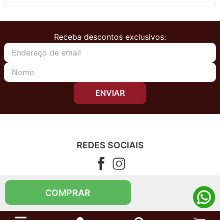
Receba descontos exclusivos:
ENVIAR
REDES SOCIAIS
CONTATO
COMPRAR
Telefone (11) 4083-5555
Segunda à sexta das 08h00 às 17h00