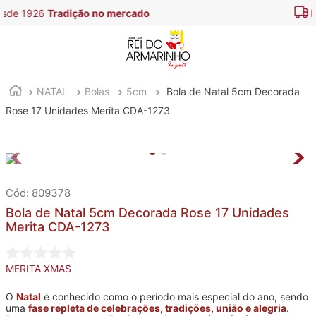
Entregamos em
todo o Brasil
NATAL
Bolas
5cm
Bola de Natal 5cm Decorada
Rose 17 Unidades Merita CDA-1273
:
809378
Bola de Natal 5cm Decorada Rose 17 Unidades
Merita CDA-1273
MERITA XMAS
O
Natal
é conhecido como o período mais especial do ano, sendo
uma
fase repleta de celebrações, tradições, união e alegria
.