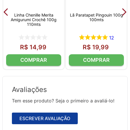
Linha Chenille Merita
Lã Paratapet Pingouin 100g
Amigurumi Crochê 100g
100mts
110mts
12
R$
14
,
99
R$
19
,
99
Avaliações
Tem esse produto? Seja o primeiro a avaliá-lo!
ESCREVER AVALIAÇÃO