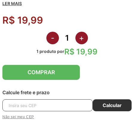
LER MAIS
R$ 19,99
-
+
R$ 19,99
1
produto
por
COMPRAR
Calcule frete e prazo
Calcular
Não sei meu CEP