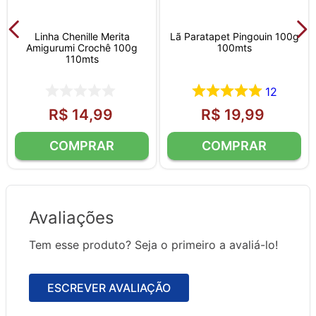
Linha Chenille Merita
Lã Paratapet Pingouin 100g
Amigurumi Crochê 100g
100mts
110mts
12
R$
14
,
99
R$
19
,
99
Avaliações
Tem esse produto? Seja o primeiro a avaliá-lo!
ESCREVER AVALIAÇÃO