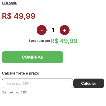
LER MAIS
R$ 49,99
-
+
R$ 49,99
1
produto
por
COMPRAR
Calcule frete e prazo
Calcular
Não sei meu CEP