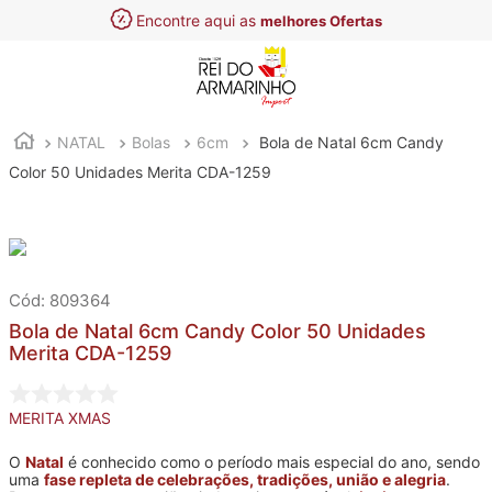
Encontre aqui as
melhores Ofertas
NATAL
Bolas
6cm
Bola de Natal 6cm Candy
Color 50 Unidades Merita CDA-1259
:
809364
Bola de Natal 6cm Candy Color 50 Unidades
Merita CDA-1259
MERITA XMAS
O
Natal
é conhecido como o período mais especial do ano, sendo
uma
fase repleta de celebrações, tradições, união e alegria
.