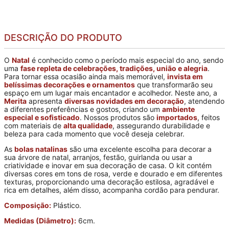
DESCRIÇÃO DO PRODUTO
O
Natal
é conhecido como o período mais especial do ano, sendo
uma
fase repleta de celebrações, tradições, união e alegria
.
Para tornar essa ocasião ainda mais memorável,
invista em
belíssimas decorações e ornamentos
que transformarão seu
espaço em um lugar mais encantador e acolhedor. Neste ano, a
Merita
apresenta
diversas novidades em decoração
, atendendo
a diferentes preferências e gostos, criando um
ambiente
especial e sofisticado
. Nossos produtos são
importados
, feitos
com materiais de
alta qualidade
, assegurando durabilidade e
beleza para cada momento que você deseja celebrar.
As
bolas natalinas
são uma excelente escolha para decorar a
sua árvore de natal, arranjos, festão, guirlanda ou usar a
criatividade e inovar em sua decoração de casa. O kit contém
diversas cores em tons de rosa, verde e dourado e em diferentes
texturas, proporcionando uma decoração estilosa, agradável e
rica em detalhes, além disso, acompanha cordão para pendurar.
Composição:
Plástico.
Medidas (Diâmetro):
6cm.