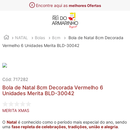
Encontre aqui as
melhores Ofertas
NATAL
Bolas
8cm
Bola de Natal 8cm Decorada
Vermelho 6 Unidades Merita BLD-30042
:
717282
Bola de Natal 8cm Decorada Vermelho 6
Unidades Merita BLD-30042
MERITA XMAS
O
Natal
é conhecido como o período mais especial do ano, sendo
uma
fase repleta de celebrações, tradições, união e alegria
.