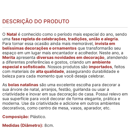
DESCRIÇÃO DO PRODUTO
O
Natal
é conhecido como o período mais especial do ano, sendo
uma
fase repleta de celebrações, tradições, união e alegria
.
Para tornar essa ocasião ainda mais memorável,
invista em
belíssimas decorações e ornamentos
que transformarão seu
espaço em um lugar mais encantador e acolhedor. Neste ano, a
Merita
apresenta
diversas novidades em decoração
, atendendo
a diferentes preferências e gostos, criando um
ambiente
especial e sofisticado
. Nossos produtos são
importados
, feitos
com materiais de
alta qualidade
, assegurando durabilidade e
beleza para cada momento que você deseja celebrar.
As
bolas natalinas
são uma excelente escolha para decorar a
sua árvore de natal, arranjos, festão, guirlanda ou usar a
criatividade e inovar em sua decoração de casa. Possui relevo em
sua superfície para você decorar de forma elegante, prática e
moderna. Use da criatividade e adicione em outros ambientes
decorativos, como centro de mesa, vasos, aparador, etc.
Composição:
Plástico.
Medidas (Diâmetro):
8cm.