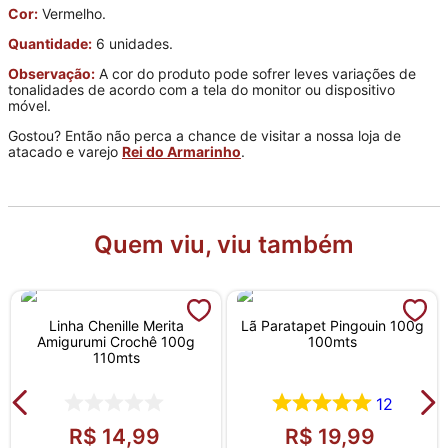
Cor:
Vermelho.
Quantidade:
6 unidades.
Observação:
A cor do produto pode sofrer leves variações de
tonalidades de acordo com a tela do monitor ou dispositivo
móvel.
Gostou? Então não perca a chance de visitar a nossa loja de
atacado e varejo
Rei do Armarinho
.
Quem viu, viu também
Linha Chenille Merita
Lã Paratapet Pingouin 100g
Amigurumi Crochê 100g
100mts
110mts
12
R$
14
,
99
R$
19
,
99