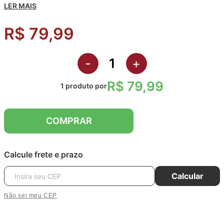
LER MAIS
R$ 79,99
-
+
R$ 79,99
1
produto
por
COMPRAR
Calcule frete e prazo
Calcular
Não sei meu CEP