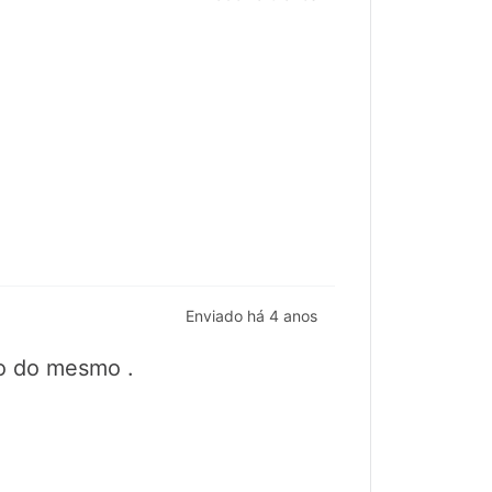
Enviado há
4 anos
so do mesmo .