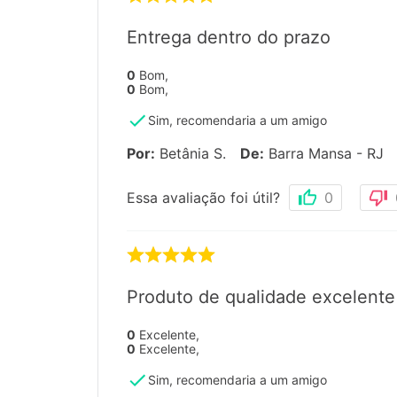
Entrega dentro do prazo
0
Bom
,
0
Bom
,
Sim, recomendaria a um amigo
Por
:
Betânia S.
De
:
Barra Mansa - RJ
Essa avaliação foi útil?
0
Produto de qualidade excelente
0
Excelente
,
0
Excelente
,
Sim, recomendaria a um amigo