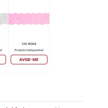
132-ROSA
el
Produto Indisponível
AVISE-ME