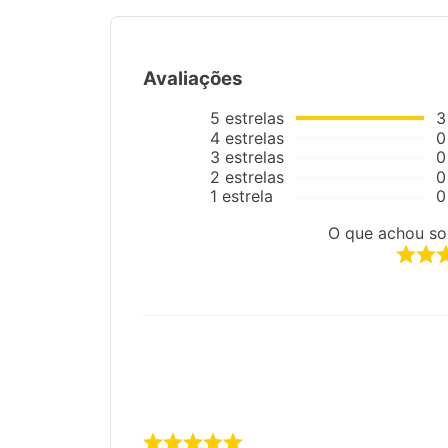
Avaliações
5
estrelas
3
4
estrelas
0
3
estrelas
0
2
estrelas
0
1
estrela
0
O que achou so