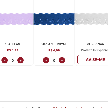
01-BRANCO
164-LILAS
207-AZUL ROYAL
Produto Indisponív
R$ 4,99
R$ 4,99
AVISE-ME
-
+
-
+