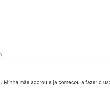
0
 . Minha mãe adorou e já começou a fazer o u