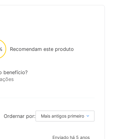
%
Recomendam este produto
o benefício?
iações
Ordernar por:
Mais antigos primeiro
Enviado há
5 anos