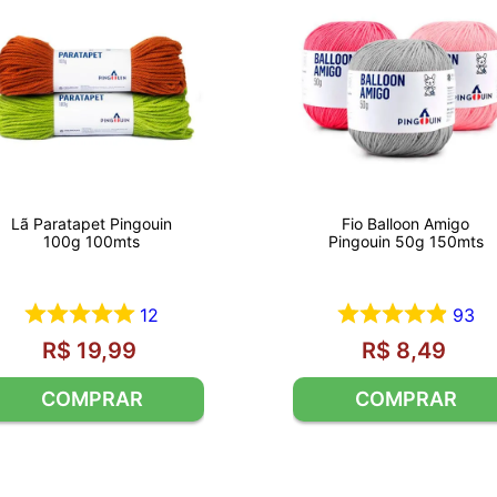
Lã Paratapet Pingouin
Fio Balloon Amigo
100g 100mts
Pingouin 50g 150mts
12
93
R$
19
,
99
R$
8
,
49