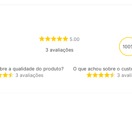
5.00
100
3
avaliações
bre a qualidade do produto?
O que achou sobre o cust
3
avaliações
3
aval