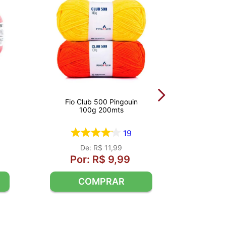
Fio Club 500 Pingouin
100g 200mts
19
R$
11
,
99
R$
9
,
99