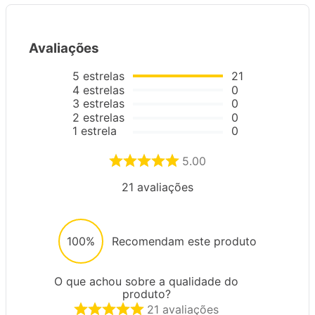
Avaliações
5
estrelas
21
4
estrelas
0
3
estrelas
0
2
estrelas
0
1
estrela
0
5.00
21
avaliações
100%
Recomendam este produto
O que achou sobre a qualidade do
produto?
21
avaliações