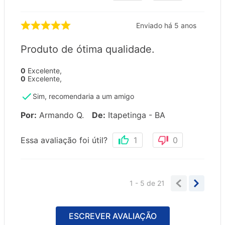
Enviado há
5 anos
Produto de ótima qualidade.
0
Excelente
,
0
Excelente
,
Sim, recomendaria a um amigo
Por
:
Armando Q.
De
:
Itapetinga - BA
Essa avaliação foi útil?
1
0
1 - 5
de
21
ESCREVER AVALIAÇÃO