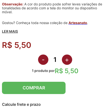
Observação:
A cor do produto pode sofrer leves variações de
tonalidades de acordo com a tela do monitor ou dispositivo
móvel.
Gostou? Conheça toda nossa coleção de
Artesanato
.
LER MAIS
R$ 5,50
-
+
R$ 5,50
1
produto
por
COMPRAR
Calcule frete e prazo