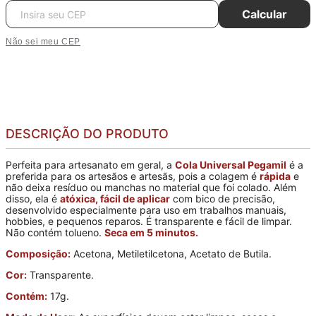
Calcular
Não sei meu CEP
DESCRIÇÃO DO PRODUTO
Perfeita para artesanato em geral, a
Cola Universal Pegamil
é a
preferida para os artesãos e artesãs, pois a colagem é
rápida
e
não deixa resíduo ou manchas no material que foi colado. Além
disso, ela é
atóxica, fácil de aplicar
com bico de precisão,
desenvolvido especialmente para uso em trabalhos manuais,
hobbies, e pequenos reparos. É transparente e fácil de limpar.
Não contém tolueno.
Seca em 5 minutos.
Composição:
Acetona, Metiletilcetona, Acetato de Butila.
Cor:
Transparente.
Contém:
17g.