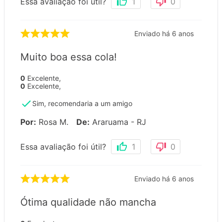
Essa avaliação foi útil?
1
0
Enviado há
6 anos
Muito boa essa cola!
0
Excelente
,
0
Excelente
,
Sim, recomendaria a um amigo
Por
:
Rosa M.
De
:
Araruama - RJ
Essa avaliação foi útil?
1
0
Enviado há
6 anos
Ótima qualidade não mancha