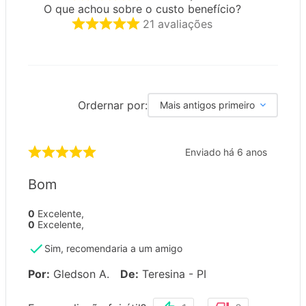
O que achou sobre o custo benefício?
21
avaliações
Ordernar por:
Mais antigos primeiro
Enviado há
6 anos
Bom
0
Excelente
,
0
Excelente
,
Sim, recomendaria a um amigo
Por
:
Gledson A.
De
:
Teresina - PI