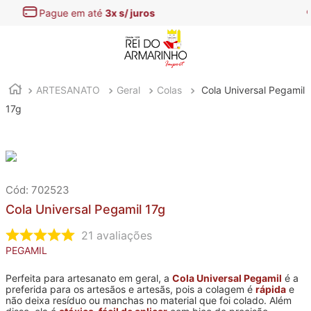
Encontre aqui as
melhores Ofertas
ARTESANATO
Geral
Colas
Cola Universal Pegamil
17g
:
702523
Cola Universal Pegamil 17g
21
avaliações
PEGAMIL
Perfeita para artesanato em geral, a
Cola Universal Pegamil
é a
preferida para os artesãos e artesãs, pois a colagem é
rápida
e
não deixa resíduo ou manchas no material que foi colado. Além