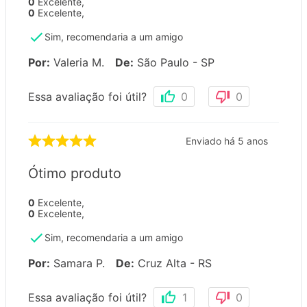
0
Excelente
,
0
Excelente
,
Sim, recomendaria a um amigo
Por
:
Valeria M.
De
:
São Paulo - SP
Essa avaliação foi útil?
0
0
Enviado há
5 anos
Ótimo produto
0
Excelente
,
0
Excelente
,
Sim, recomendaria a um amigo
Por
:
Samara P.
De
:
Cruz Alta - RS
Essa avaliação foi útil?
1
0