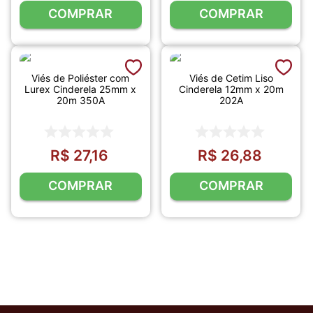
COMPRAR
COMPRAR
Viés de Poliéster com
Viés de Cetim Liso
Lurex Cinderela 25mm x
Cinderela 12mm x 20m
20m 350A
202A
R$
27
,
16
R$
26
,
88
COMPRAR
COMPRAR