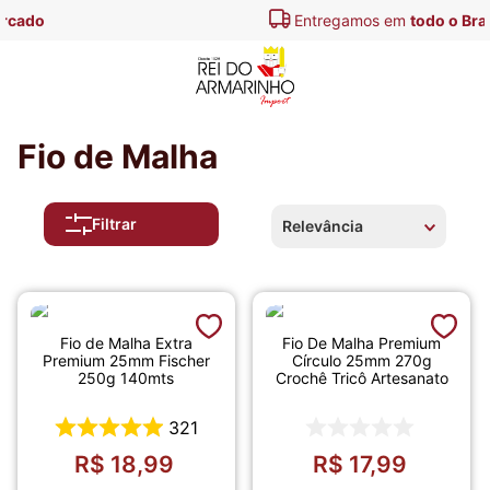
Entregamos em
todo o Brasil
Fio de Malha
Filtrar
Relevância
Fio de Malha Extra
Fio De Malha Premium
Premium 25mm Fischer
Círculo 25mm 270g
250g 140mts
Crochê Tricô Artesanato
321
R$
18
,
99
R$
17
,
99