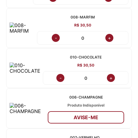
008-MARFIM
R$ 30,50
-
+
010-CHOCOLATE
R$ 30,50
-
+
006-CHAMPAGNE
Produto Indisponível
AVISE-ME
007-VERMELHO