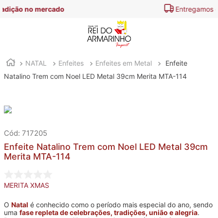
Entregamos em
todo o Brasil
NATAL
Enfeites
Enfeites em Metal
Enfeite
Natalino Trem com Noel LED Metal 39cm Merita MTA-114
:
717205
Enfeite Natalino Trem com Noel LED Metal 39cm
Merita MTA-114
MERITA XMAS
O
Natal
é conhecido como o período mais especial do ano, sendo
uma
fase repleta de celebrações, tradições, união e alegria
.