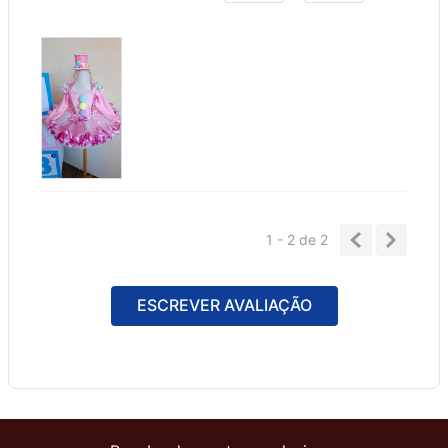
1 - 2
de
2
ESCREVER AVALIAÇÃO