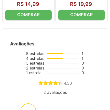
R$
14
,
99
R$
19
,
99
Avaliações
5
estrelas
1
4
estrelas
1
3
estrelas
0
2
estrelas
0
1
estrela
0
4.50
2
avaliações