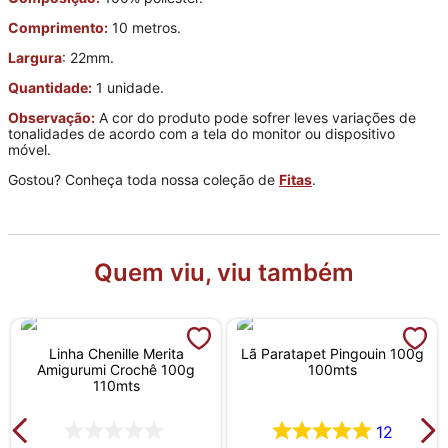
Comprimento:
10 metros.
Largura
: 22mm.
Quantidade:
1 unidade.
Observação:
A cor do produto pode sofrer leves variações de
tonalidades de acordo com a tela do monitor ou dispositivo
móvel.
Gostou? Conheça toda nossa coleção de
Fitas
.
Quem viu, viu também
Linha Chenille Merita
Lã Paratapet Pingouin 100g
Amigurumi Crochê 100g
100mts
110mts
12