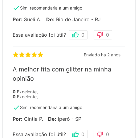
Sim, recomendaria a um amigo
Por
:
Sueli A.
De
:
Rio de Janeiro - RJ
Essa avaliação foi útil?
0
0
Enviado há
2 anos
A melhor fita com glitter na minha
opinião
0
Excelente
,
0
Excelente
,
Sim, recomendaria a um amigo
Por
:
Cintia P.
De
:
Iperó - SP
Essa avaliação foi útil?
0
0