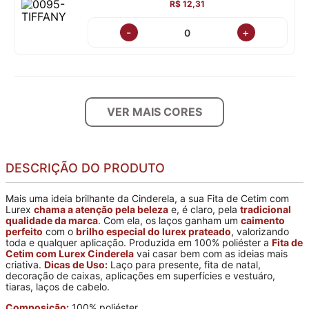
R$ 12,31
-
+
VER MAIS CORES
DESCRIÇÃO DO PRODUTO
Mais uma ideia brilhante da Cinderela, a sua Fita de Cetim com
Lurex
chama a atenção pela beleza
e, é claro, pela
tradicional
qualidade da marca
. Com ela, os laços ganham um
caimento
perfeito
com o
brilho especial do lurex prateado
, valorizando
toda e qualquer aplicação. Produzida em 100% poliéster a
Fita de
Cetim com Lurex Cinderela
vai casar bem com as ideias mais
criativa.
Dicas de Uso:
Laço para presente, fita de natal,
decoração de caixas, aplicações em superfícies e vestuáro,
tiaras, laços de cabelo.
Composição:
100% poliéster.