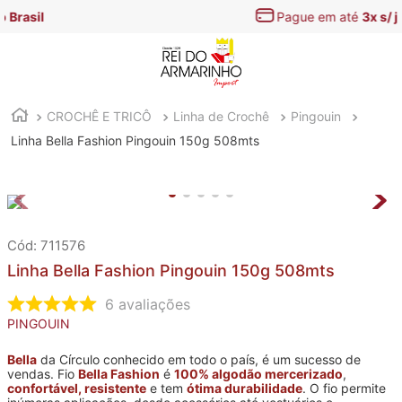
Pague em até
3x s/ juros
CROCHÊ E TRICÔ
Linha de Crochê
Pingouin
Linha Bella Fashion Pingouin 150g 508mts
:
711576
Linha Bella Fashion Pingouin 150g 508mts
6
avaliações
PINGOUIN
Bella
da Círculo conhecido em todo o país, é um sucesso de
vendas. Fio
Bella Fashion
é
100% algodão mercerizado
,
confortável, resistente
e tem
ótima durabilidade
. O fio permite