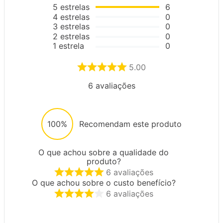
5
estrelas
6
4
estrelas
0
3
estrelas
0
2
estrelas
0
1
estrela
0
5.00
6
avaliações
100%
Recomendam este produto
O que achou sobre a qualidade do
produto?
6
avaliações
O que achou sobre o custo benefício?
6
avaliações