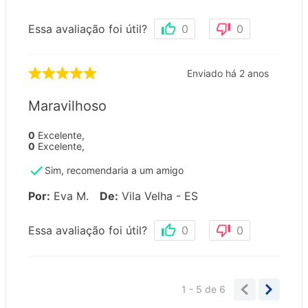
Essa avaliação foi útil?
0
0
Enviado há
2 anos
Maravilhoso
0
Excelente
,
0
Excelente
,
Sim, recomendaria a um amigo
Por
:
Eva M.
De
:
Vila Velha - ES
Essa avaliação foi útil?
0
0
1 - 5
de
6