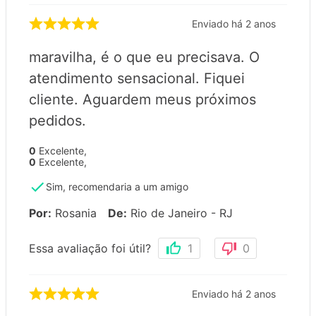
Enviado há
2 anos
maravilha, é o que eu precisava. O
atendimento sensacional. Fiquei
cliente. Aguardem meus próximos
pedidos.
0
Excelente
,
0
Excelente
,
Sim, recomendaria a um amigo
Por
:
Rosania
De
:
Rio de Janeiro - RJ
Essa avaliação foi útil?
1
0
Enviado há
2 anos