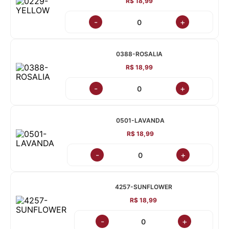
R$ 18,99
-
+
0388-ROSALIA
R$ 18,99
-
+
0501-LAVANDA
R$ 18,99
-
+
4257-SUNFLOWER
R$ 18,99
-
+