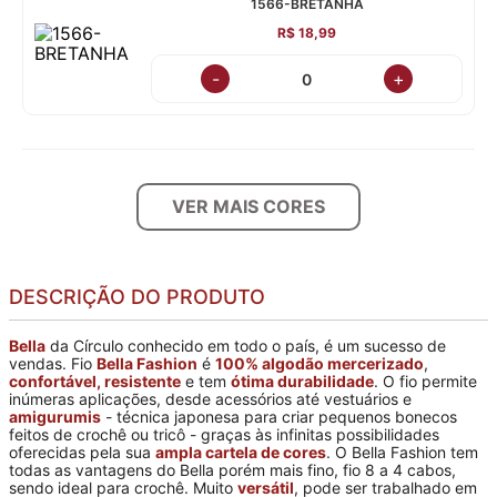
1566-BRETANHA
R$ 18,99
-
+
VER MAIS CORES
DESCRIÇÃO DO PRODUTO
Bella
da Círculo conhecido em todo o país, é um sucesso de
vendas. Fio
Bella Fashion
é
100% algodão mercerizado
,
confortável, resistente
e tem
ótima durabilidade
. O fio permite
inúmeras aplicações, desde acessórios até vestuários e
amigurumis
- técnica japonesa para criar pequenos bonecos
feitos de crochê ou tricô - graças às infinitas possibilidades
oferecidas pela sua
ampla cartela de cores
. O Bella Fashion tem
todas as vantagens do Bella porém mais fino, fio 8 a 4 cabos,
sendo ideal para crochê. Muito
versátil
, pode ser trabalhado em