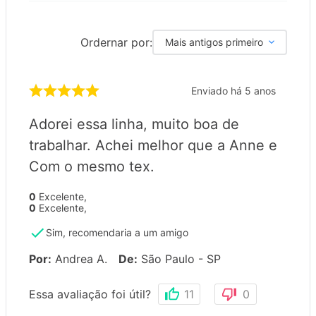
Ordernar por:
Mais antigos primeiro
Enviado há
5 anos
Adorei essa linha, muito boa de
trabalhar. Achei melhor que a Anne e
Com o mesmo tex.
0
Excelente
,
0
Excelente
,
Sim, recomendaria a um amigo
Por
:
Andrea A.
De
:
São Paulo - SP
Essa avaliação foi útil?
11
0