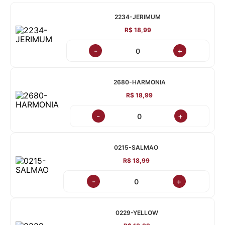
2234-JERIMUM
R$ 18,99
-
+
2680-HARMONIA
R$ 18,99
-
+
0215-SALMAO
R$ 18,99
-
+
0229-YELLOW