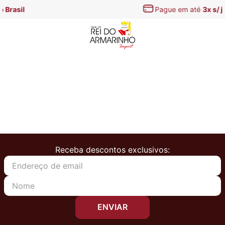
Pague em até
3x s/ juros
Receba descontos exclusivos:
ENVIAR