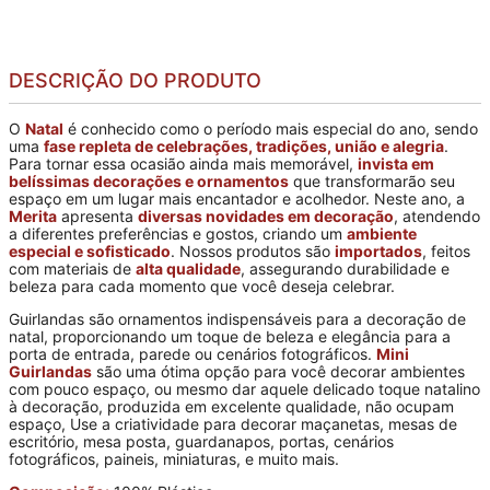
DESCRIÇÃO DO PRODUTO
O
Natal
é conhecido como o período mais especial do ano, sendo
uma
fase repleta de celebrações, tradições, união e alegria
.
Para tornar essa ocasião ainda mais memorável,
invista em
belíssimas decorações e ornamentos
que transformarão seu
espaço em um lugar mais encantador e acolhedor. Neste ano, a
Merita
apresenta
diversas novidades em decoração
, atendendo
a diferentes preferências e gostos, criando um
ambiente
especial e sofisticado
. Nossos produtos são
importados
, feitos
com materiais de
alta qualidade
, assegurando durabilidade e
beleza para cada momento que você deseja celebrar.
Guirlandas são ornamentos indispensáveis para a decoração de
natal, proporcionando um toque de beleza e elegância para a
porta de entrada, parede ou cenários fotográficos.
Mini
Guirlandas
são uma ótima opção para você decorar ambientes
com pouco espaço, ou mesmo dar aquele delicado toque natalino
à decoração, produzida em excelente qualidade, não ocupam
espaço, Use a criatividade para decorar maçanetas, mesas de
escritório, mesa posta, guardanapos, portas, cenários
fotográficos, paineis, miniaturas, e muito mais.