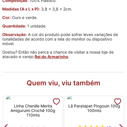
Composição:
100% Plástico.
Medidas (A x L x P):
3,8 x 3,8 x 2cm.
Cor:
Ouro e verde.
Quantidade:
1 unidade.
Observação:
A cor do produto pode sofrer leves variações de
tonalidades de acordo com a tela do monitor ou dispositivo
móvel.
Gostou? Então não perca a chance de visitar a nossa loja de
atacado e varejo
Rei do Armarinho
.
Quem viu, viu também
Linha Chenille Merita
Lã Paratapet Pingouin 100g
Amigurumi Crochê 100g
100mts
110mts