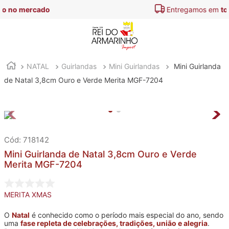
Entregamos em
todo o Brasil
NATAL
Guirlandas
Mini Guirlandas
Mini Guirlanda
de Natal 3,8cm Ouro e Verde Merita MGF-7204
:
718142
Mini Guirlanda de Natal 3,8cm Ouro e Verde
Merita MGF-7204
MERITA XMAS
O
Natal
é conhecido como o período mais especial do ano, sendo
uma
fase repleta de celebrações, tradições, união e alegria
.