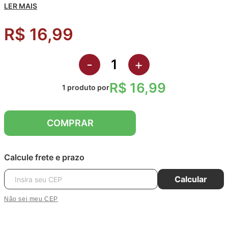
LER MAIS
R$ 16,99
-
+
R$ 16,99
1
produto
por
COMPRAR
Calcule frete e prazo
Calcular
Não sei meu CEP