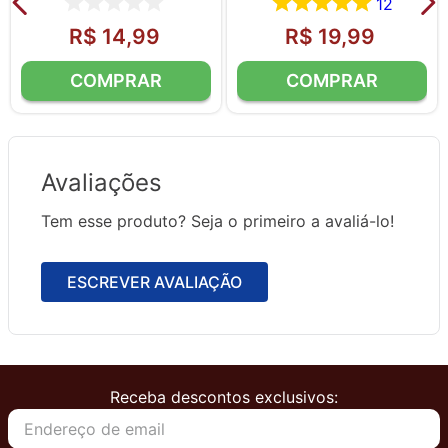
12
R$
14
,
99
R$
19
,
99
Avaliações
Tem esse produto? Seja o primeiro a avaliá-lo!
ESCREVER AVALIAÇÃO
Receba descontos exclusivos: