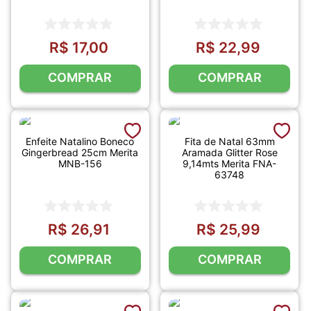
R$
17
,
00
R$
22
,
99
COMPRAR
COMPRAR
Enfeite Natalino Boneco
Fita de Natal 63mm
Gingerbread 25cm Merita
Aramada Glitter Rose
MNB-156
9,14mts Merita FNA-
63748
R$
26
,
91
R$
25
,
99
COMPRAR
COMPRAR