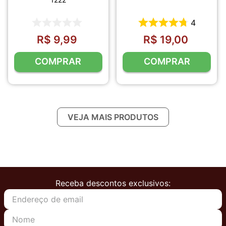
4
R$
9
,
99
R$
19
,
00
COMPRAR
COMPRAR
Receba descontos exclusivos: