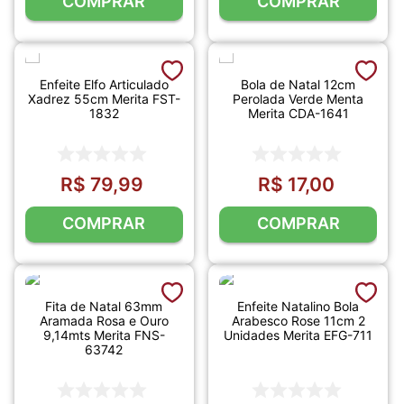
COMPRAR
COMPRAR
Enfeite Elfo Articulado
Bola de Natal 12cm
Xadrez 55cm Merita FST-
Perolada Verde Menta
1832
Merita CDA-1641
R$
79
,
99
R$
17
,
00
COMPRAR
COMPRAR
Fita de Natal 63mm
Enfeite Natalino Bola
Aramada Rosa e Ouro
Arabesco Rose 11cm 2
9,14mts Merita FNS-
Unidades Merita EFG-711
63742