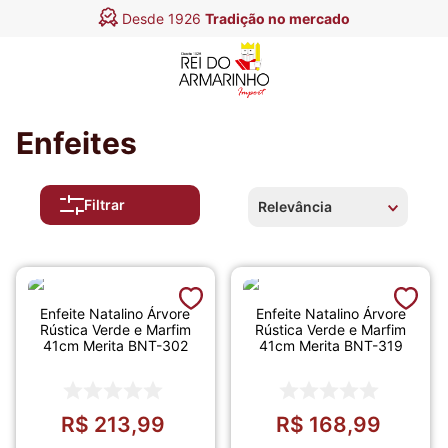
Desde 1926
Tradição no mercado
Enfeites
Filtrar
Relevância
Enfeite Natalino Árvore
Enfeite Natalino Árvore
Rústica Verde e Marfim
Rústica Verde e Marfim
41cm Merita BNT-302
41cm Merita BNT-319
R$
213
,
99
R$
168
,
99