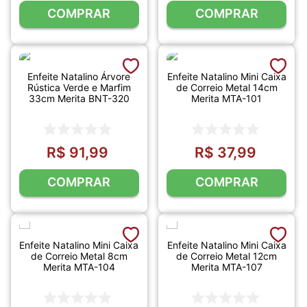
COMPRAR
COMPRAR
Enfeite Natalino Árvore
Enfeite Natalino Mini Caixa
Rústica Verde e Marfim
de Correio Metal 14cm
33cm Merita BNT-320
Merita MTA-101
R$
91
,
99
R$
37
,
99
COMPRAR
COMPRAR
Enfeite Natalino Mini Caixa
Enfeite Natalino Mini Caixa
de Correio Metal 8cm
de Correio Metal 12cm
Merita MTA-104
Merita MTA-107