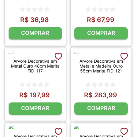
R$
36
,
98
R$
67
,
99
COMPRAR
COMPRAR
Árvore Decorativa em
Árvore Decorativa em
Metal Ouro 48cm Merita
Metal e Madeira Ouro
FID-117
55cm Merita FID-121
R$
197
,
99
R$
283
,
99
COMPRAR
COMPRAR
Árvore Decorativa em
Árvore Decorativa em