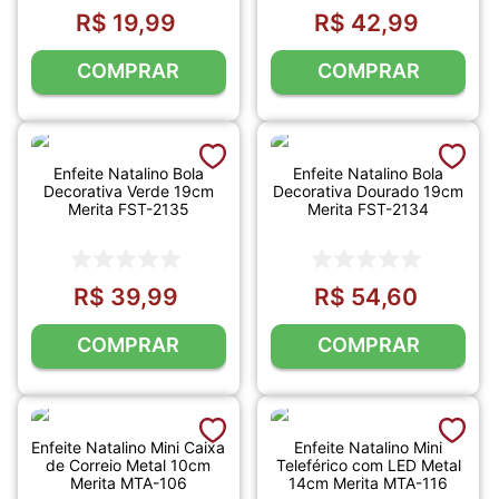
R$
19
,
99
R$
42
,
99
COMPRAR
COMPRAR
Enfeite Natalino Bola
Enfeite Natalino Bola
Decorativa Verde 19cm
Decorativa Dourado 19cm
Merita FST-2135
Merita FST-2134
R$
39
,
99
R$
54
,
60
COMPRAR
COMPRAR
Enfeite Natalino Mini Caixa
Enfeite Natalino Mini
de Correio Metal 10cm
Teleférico com LED Metal
Merita MTA-106
14cm Merita MTA-116