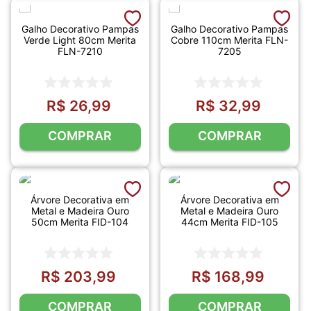
Galho Decorativo Pampas
Galho Decorativo Pampas
Verde Light 80cm Merita
Cobre 110cm Merita FLN-
FLN-7210
7205
R$
26
,
99
R$
32
,
99
COMPRAR
COMPRAR
Árvore Decorativa em
Árvore Decorativa em
Metal e Madeira Ouro
Metal e Madeira Ouro
50cm Merita FID-104
44cm Merita FID-105
R$
203
,
99
R$
168
,
99
COMPRAR
COMPRAR