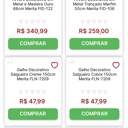
Metal e Madeira Ouro
Metal Trançado Marfim
66cm Merita FID-122
50cm Merita FID-106
R$
340
,
99
R$
259
,
00
COMPRAR
COMPRAR
Galho Decorativo
Galho Decorativo
Salgueiro Creme 150cm
Salgueiro Cobre 150cm
Merita FLN-7209
Merita FLN-7209
R$
47
,
99
R$
47
,
99
COMPRAR
COMPRAR