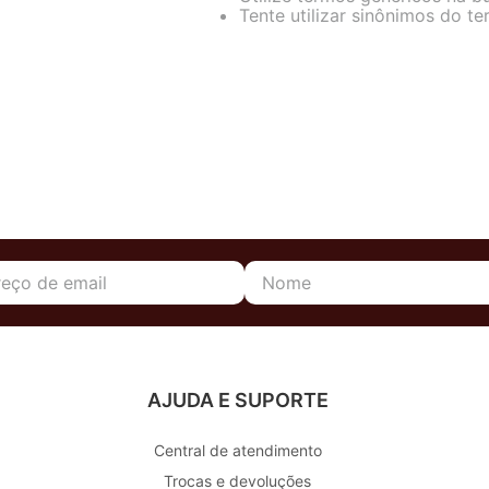
Tente utilizar sinônimos do t
AJUDA E SUPORTE
Central de atendimento
Trocas e devoluções