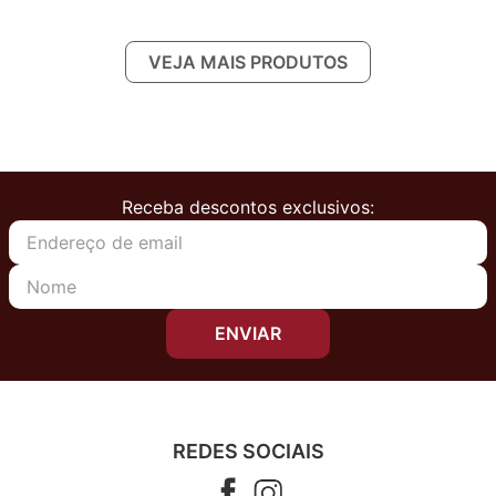
Receba descontos exclusivos:
ENVIAR
REDES SOCIAIS